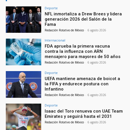
Deporte
NFL inmortaliza a Drew Brees y lidera
generación 2026 del Salón de la
Fama
Redacción Rotativo de México
-
6 agosto 2026
Internacional
FDA aprueba la primera vacuna
contra la influenza con ARN
mensajero para mayores de 50 años
Redacción Rotativo de México
-
6 agosto 2026
Deporte
UEFA mantiene amenaza de boicot a
la FIFA y endurece postura con
Infantino
Redacción Rotativo de México
-
6 agosto 2026
Deporte
Isaac del Toro renueva con UAE Team
Emirates y seguirá hasta el 2031
Redacción Rotativo de México
-
6 agosto 2026