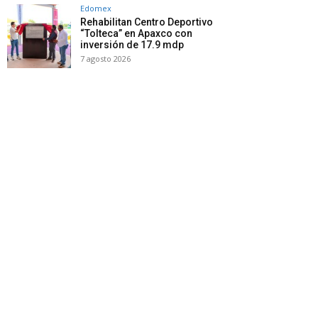
Edomex
Rehabilitan Centro Deportivo
“Tolteca” en Apaxco con
inversión de 17.9 mdp
7 agosto 2026