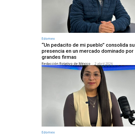
Edomex
“Un pedacito de mi pueblo” consolida su
presencia en un mercado dominado por
grandes firmas
Redacción Rotativo de México
-
2 abril 2026
Edomex