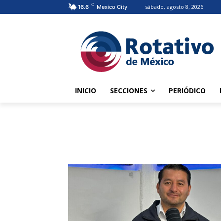
C
sábado, agosto 8, 2026
16.6
Mexico City
INICIO
SECCIONES
PERIÓDICO