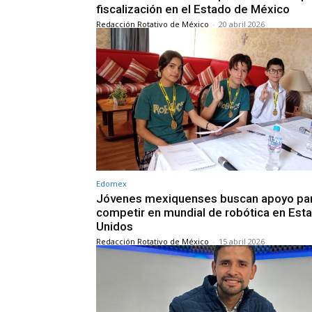
fiscalización en el Estado de México
Redacción Rotativo de México
-
20 abril 2026
Edomex
Jóvenes mexiquenses buscan apoyo pa
competir en mundial de robótica en Est
Unidos
Redacción Rotativo de México
-
15 abril 2026