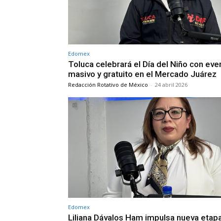
Edomex
Toluca celebrará el Día del Niño con eve
masivo y gratuito en el Mercado Juárez
Redacción Rotativo de México
-
24 abril 2026
Edomex
Liliana Dávalos Ham impulsa nueva etap