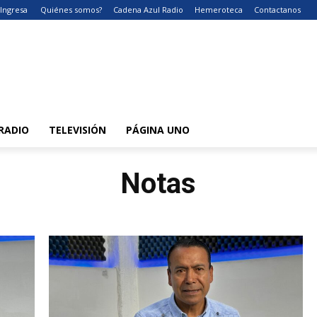
Ingresa
Quiénes somos?
Cadena Azul Radio
Hemeroteca
Contactanos
RADIO
TELEVISIÓN
PÁGINA UNO
Notas