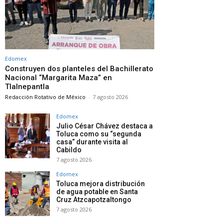
Edomex
Construyen dos planteles del Bachillerato
Nacional “Margarita Maza” en
Tlalnepantla
Redacción Rotativo de México
-
7 agosto 2026
Edomex
Julio César Chávez destaca a
Toluca como su “segunda
casa” durante visita al
Cabildo
7 agosto 2026
Edomex
Toluca mejora distribución
de agua potable en Santa
Cruz Atzcapotzaltongo
7 agosto 2026