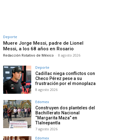
Deporte
Muere Jorge Messi, padre de Lionel
Messi, a los 68 años en Rosario
Redacción Rotativo de México
-
8 agosto 2026
Deporte
Cadillac niega conflictos con
Checo Pérez pese a su
frustración por el monoplaza
8 agosto 2026
Edomex
Construyen dos planteles del
Bachillerato Nacional
“Margarita Maza” en
Tlalnepantla
7 agosto 2026
Edomex