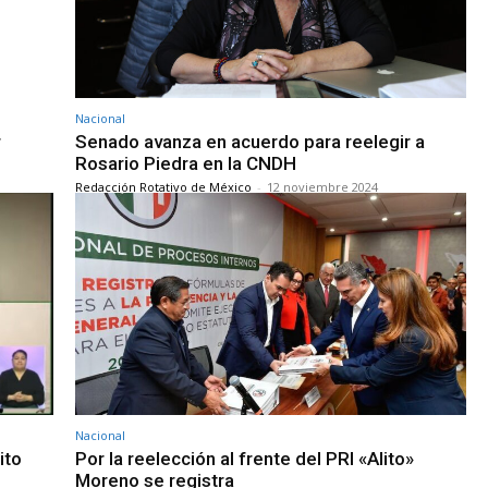
Nacional
r
Senado avanza en acuerdo para reelegir a
Rosario Piedra en la CNDH
Redacción Rotativo de México
-
12 noviembre 2024
Nacional
ito
Por la reelección al frente del PRI «Alito»
Moreno se registra