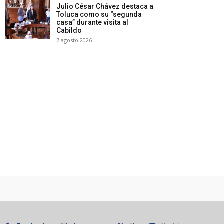
Julio César Chávez destaca a
Toluca como su “segunda
casa” durante visita al
Cabildo
7 agosto 2026