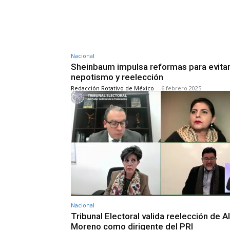
Nacional
Sheinbaum impulsa reformas para evita
nepotismo y reelección
Redacción Rotativo de México
-
6 febrero 2025
Nacional
Tribunal Electoral valida reelección de Al
Moreno como dirigente del PRI