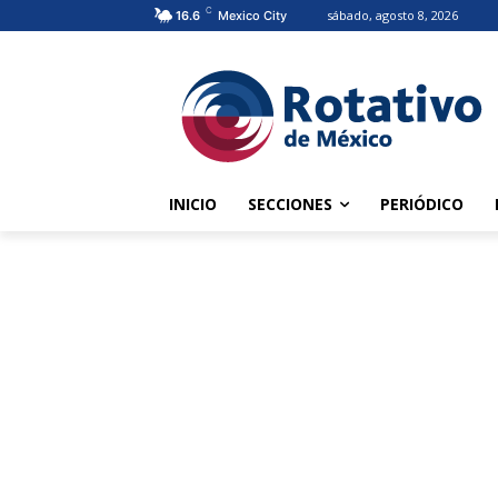
C
sábado, agosto 8, 2026
16.6
Mexico City
INICIO
SECCIONES
PERIÓDICO