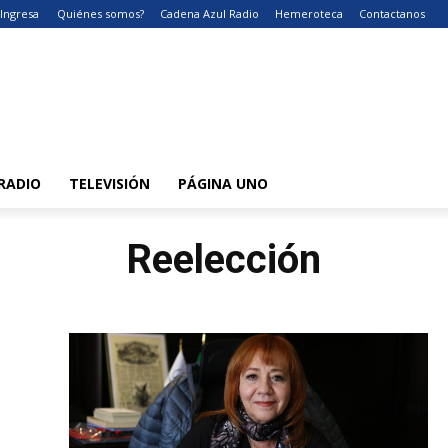
Ingresa
Quiénes somos?
Cadena Azul Radio
Hemeroteca
Contactanos
RADIO
TELEVISIÓN
PÁGINA UNO
Reelección