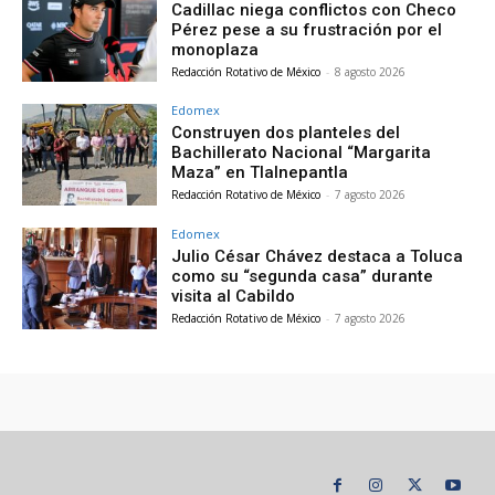
Cadillac niega conflictos con Checo
Pérez pese a su frustración por el
monoplaza
Redacción Rotativo de México
-
8 agosto 2026
Edomex
Construyen dos planteles del
Bachillerato Nacional “Margarita
Maza” en Tlalnepantla
Redacción Rotativo de México
-
7 agosto 2026
Edomex
Julio César Chávez destaca a Toluca
como su “segunda casa” durante
visita al Cabildo
Redacción Rotativo de México
-
7 agosto 2026