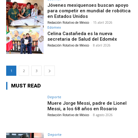
Jóvenes mexiquenses buscan apoyo
para competir en mundial de robótica
en Estados Unidos
Redacción Rotativo de México
-
15 abril 2026
Edomex
Celina Castañeda es la nueva
secretaria de Salud del Edoméx
Redacción Rotativo de México
-
8 abril 2026
1
2
3
MUST READ
Deporte
Muere Jorge Messi, padre de Lionel
Messi, a los 68 años en Rosario
Redacción Rotativo de México
-
8 agosto 2026
Deporte