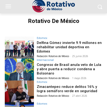
Rotativo De México
Edomex
Delfina Gómez invierte 9.9 millones en
rehabilitar unidad deportiva en
Edomex
Redacción Rotativo de México
-
25 junio 2026
Internacional
Congreso de Brasil anula veto de Lula
y abre puerta a reducir condena a
Bolsonaro
Redacción Rotativo de México
-
1 mayo 2026
Edomex
Zinacantepec reduce delitos 16% y
logra semáforo verde en seguridad
Redacción Rotativo de México
-
27 abril 2026
Edomex