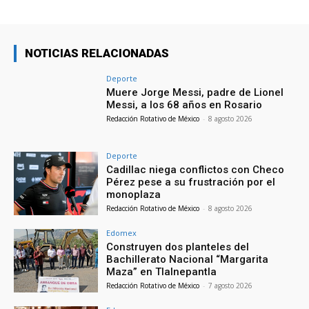
NOTICIAS RELACIONADAS
Deporte
Muere Jorge Messi, padre de Lionel
Messi, a los 68 años en Rosario
Redacción Rotativo de México
-
8 agosto 2026
Deporte
Cadillac niega conflictos con Checo
Pérez pese a su frustración por el
monoplaza
Redacción Rotativo de México
-
8 agosto 2026
Edomex
Construyen dos planteles del
Bachillerato Nacional “Margarita
Maza” en Tlalnepantla
Redacción Rotativo de México
-
7 agosto 2026