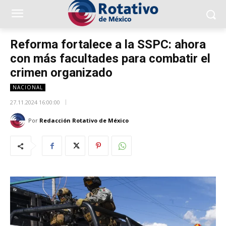
Reforma fortalece a la SSPC: ahora
con más facultades para combatir el
crimen organizado
NACIONAL
27.11.2024 16:00:00
Por
Redacción Rotativo de México