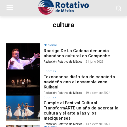
cultura
Nacional
Rodrigo De La Cadena denuncia
abandono cultural en Campeche
Redacción Rotativo de México
-
21 julio 2025
Edomex
Texcocanos disfrutan de concierto
navideño con el ensamble vocal
Kuikani
Redacción Rotativo de México
-
19 diciembre 2024
Edomex
Cumple el Festival Cultural
TransformARTE un año de acercar la
cultura y el arte a las y los
mexiquenses
Redacción Rotativo de México
-
13 diciembre 2024
Nacional