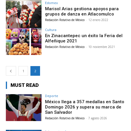
Edomex
Marisol Arias gestiona apoyos para
grupos de danza en Atlacomulco
Redacción Rotativo de México
-
12 enero 2022
Cultura
En Zinacantepec un éxito la Feria del
Alfeñique 2021
Redacción Rotativo de México
-
10 noviembre 2021
1
2
MUST READ
Deporte
México llega a 357 medallas en Santo
Domingo 2026 y supera su marca de
San Salvador
Redacción Rotativo de México
-
7 agosto 2026