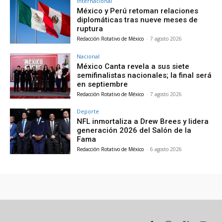
Internacional
México y Perú retoman relaciones
diplomáticas tras nueve meses de
ruptura
Redacción Rotativo de México
-
7 agosto 2026
Nacional
México Canta revela a sus siete
semifinalistas nacionales; la final será
en septiembre
Redacción Rotativo de México
-
7 agosto 2026
Deporte
NFL inmortaliza a Drew Brees y lidera
generación 2026 del Salón de la
Fama
Redacción Rotativo de México
-
6 agosto 2026