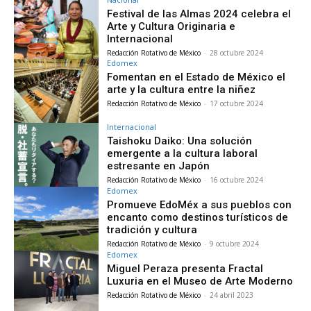
Festival de las Almas 2024 celebra el
Arte y Cultura Originaria e
Internacional
Redacción Rotativo de México
-
28 octubre 2024
Edomex
Fomentan en el Estado de México el
arte y la cultura entre la niñez
Redacción Rotativo de México
-
17 octubre 2024
Internacional
Taishoku Daiko: Una solución
emergente a la cultura laboral
estresante en Japón
Redacción Rotativo de México
-
16 octubre 2024
Edomex
Promueve EdoMéx a sus pueblos con
encanto como destinos turísticos de
tradición y cultura
Redacción Rotativo de México
-
9 octubre 2024
Edomex
Miguel Peraza presenta Fractal
Luxuria en el Museo de Arte Moderno
Redacción Rotativo de México
-
24 abril 2023