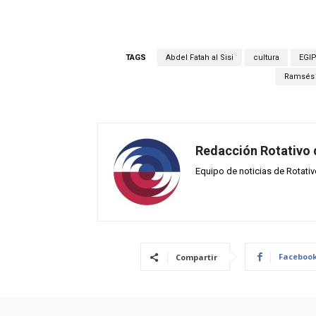
TAGS
Abdel Fatah al Sisi
cultura
EGI
Ramsés 
Redacción Rotativo
Equipo de noticias de Rotati
Faceboo
Compartir