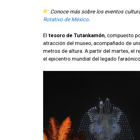
Conoce más sobre los eventos cultura
Rotativo de México
.
El
tesoro de Tutankamón
, compuesto p
atracción del museo, acompañado de una
metros de altura. A partir del martes, el
el epicentro mundial del legado faraónico