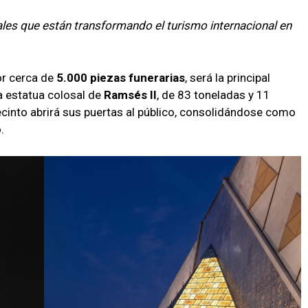
les que están transformando el turismo internacional en
or cerca de
5.000 piezas funerarias
, será la principal
 estatua colosal de
Ramsés II
, de 83 toneladas y 11
 recinto abrirá sus puertas al público, consolidándose como
.