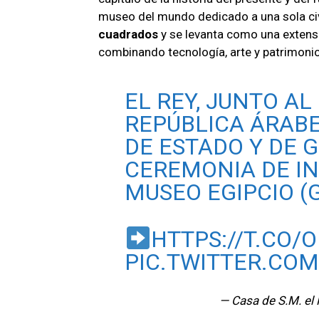
museo del mundo dedicado a una sola civi
cuadrados
y se levanta como una extens
combinando tecnología, arte y patrimonio
EL REY, JUNTO AL
REPÚBLICA ÁRABE
DE ESTADO Y DE 
CEREMONIA DE I
MUSEO EGIPCIO (G
HTTPS://T.CO
PIC.TWITTER.CO
— Casa de S.M. el