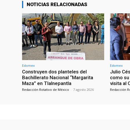
NOTICIAS RELACIONADAS
Edomex
Edomex
Construyen dos planteles del
Julio Cé
Bachillerato Nacional “Margarita
como su 
Maza” en Tlalnepantla
visita al
Redacción Rotativo de México
-
7 agosto 2026
Redacción R