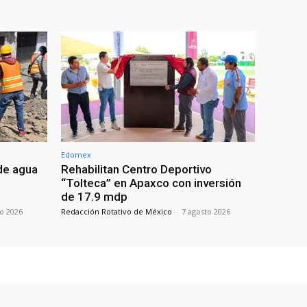
Edomex
de agua
Rehabilitan Centro Deportivo
“Tolteca” en Apaxco con inversión
de 17.9 mdp
to 2026
Redacción Rotativo de México
-
7 agosto 2026