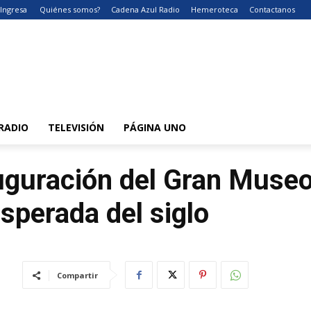
Ingresa
Quiénes somos?
Cadena Azul Radio
Hemeroteca
Contactanos
RADIO
TELEVISIÓN
PÁGINA UNO
auguración del Gran Museo 
sperada del siglo
Compartir