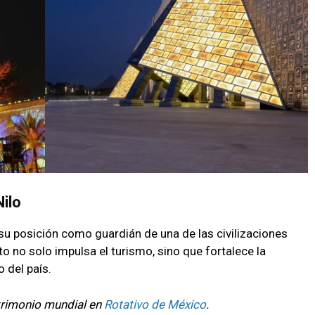
Nilo
 su posición como guardián de una de las civilizaciones
o no solo impulsa el turismo, sino que fortalece la
o del país.
trimonio mundial en
Rotativo de México
.