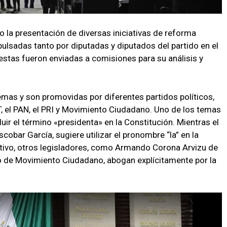
bo la presentación de diversas iniciativas de reforma
pulsadas tanto por diputadas y diputados del partido en el
stas fueron enviadas a comisiones para su análisis y
emas y son promovidas por diferentes partidos políticos,
T, el PAN, el PRI y Movimiento Ciudadano. Uno de los temas
ir el término «presidenta» en la Constitución. Mientras el
bar García, sugiere utilizar el pronombre “la” en la
cutivo, otros legisladores, como Armando Corona Arvizu de
 de Movimiento Ciudadano, abogan explícitamente por la