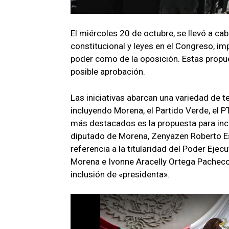
El miércoles 20 de octubre, se llevó a ca
constitucional y leyes en el Congreso, im
poder como de la oposición. Estas propue
posible aprobación.
Las iniciativas abarcan una variedad de t
incluyendo Morena, el Partido Verde, el P
más destacados es la propuesta para inclu
diputado de Morena, Zenyazen Roberto Esco
referencia a la titularidad del Poder Eje
Morena e Ivonne Aracelly Ortega Pacheco
inclusión de «presidenta».