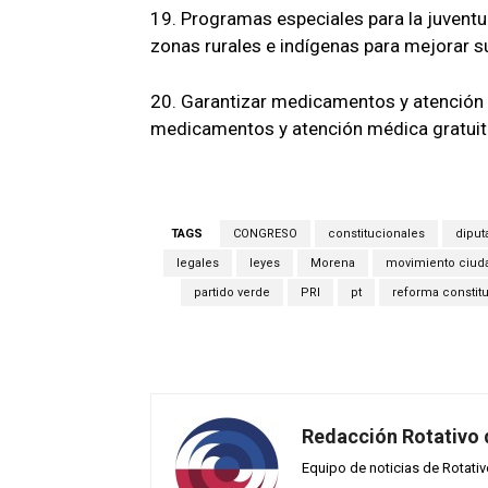
19. Programas especiales para la juvent
zonas rurales e indígenas para mejorar s
20. Garantizar medicamentos y atención 
medicamentos y atención médica gratuit
TAGS
CONGRESO
constitucionales
diput
legales
leyes
Morena
movimiento ciud
partido verde
PRI
pt
reforma constit
Redacción Rotativo
Equipo de noticias de Rotati