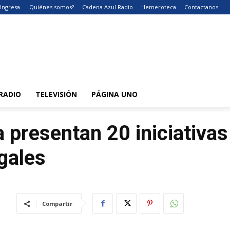
Ingresa
Quiénes somos?
Cadena Azul Radio
Hemeroteca
Contactanos
RADIO
TELEVISIÓN
PÁGINA UNO
 presentan 20 iniciativas
egales
Compartir