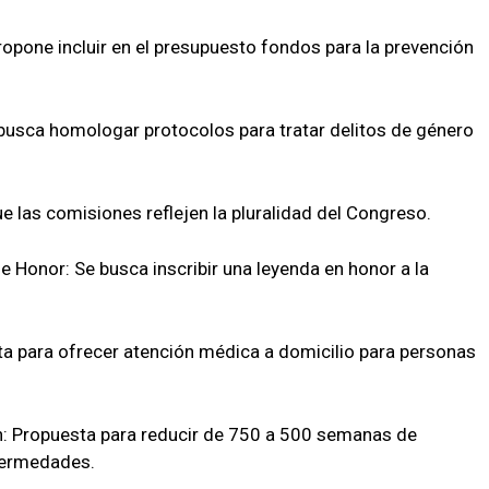
ropone incluir en el presupuesto fondos para la prevención
 busca homologar protocolos para tratar delitos de género
e las comisiones reflejen la pluralidad del Congreso.
e Honor: Se busca inscribir una leyenda en honor a la
ta para ofrecer atención médica a domicilio para personas
n: Propuesta para reducir de 750 a 500 semanas de
fermedades.