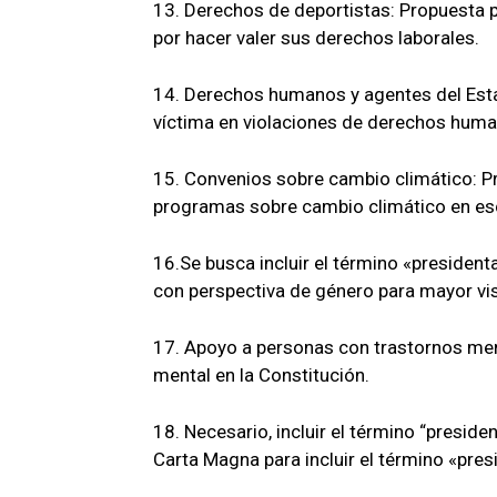
13. Derechos de deportistas: Propuesta p
por hacer valer sus derechos laborales.
14. Derechos humanos y agentes del Est
víctima en violaciones de derechos huma
15. Convenios sobre cambio climático: P
programas sobre cambio climático en es
16.Se busca incluir el término «president
con perspectiva de género para mayor vis
17. Apoyo a personas con trastornos men
mental en la Constitución.
18. Necesario, incluir el término “preside
Carta Magna para incluir el término «pres