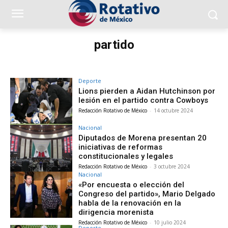
partido
Deporte
Lions pierden a Aidan Hutchinson por
lesión en el partido contra Cowboys
Redacción Rotativo de México
-
14 octubre 2024
Nacional
Diputados de Morena presentan 20
iniciativas de reformas
constitucionales y legales
Redacción Rotativo de México
-
3 octubre 2024
Nacional
«Por encuesta o elección del
Congreso del partido», Mario Delgado
habla de la renovación en la
dirigencia morenista
Redacción Rotativo de México
-
10 julio 2024
Deporte