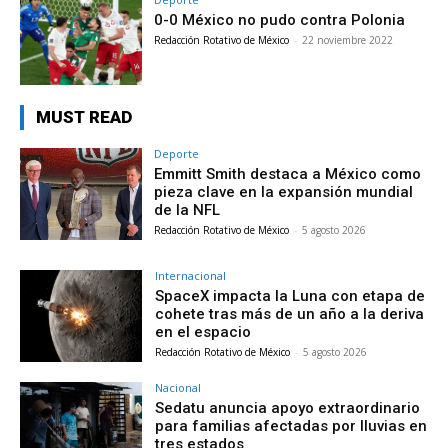
0-0 México no pudo contra Polonia
Redacción Rotativo de México
-
22 noviembre 2022
MUST READ
Deporte
Emmitt Smith destaca a México como
pieza clave en la expansión mundial
de la NFL
Redacción Rotativo de México
-
5 agosto 2026
Internacional
SpaceX impacta la Luna con etapa de
cohete tras más de un año a la deriva
en el espacio
Redacción Rotativo de México
-
5 agosto 2026
Nacional
Sedatu anuncia apoyo extraordinario
para familias afectadas por lluvias en
tres estados