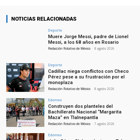
NOTICIAS RELACIONADAS
Deporte
Muere Jorge Messi, padre de Lionel
Messi, a los 68 años en Rosario
Redacción Rotativo de México
-
8 agosto 2026
Deporte
Cadillac niega conflictos con Checo
Pérez pese a su frustración por el
monoplaza
Redacción Rotativo de México
-
8 agosto 2026
Edomex
Construyen dos planteles del
Bachillerato Nacional “Margarita
Maza” en Tlalnepantla
Redacción Rotativo de México
-
7 agosto 2026
Edomex