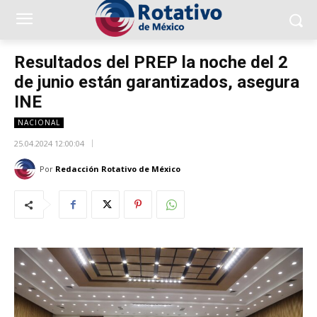
Resultados del PREP la noche del 2
de junio están garantizados, asegura
INE
NACIONAL
25.04.2024 12:00:04
Por
Redacción Rotativo de México