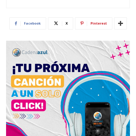
Facebook
X
Pinterest