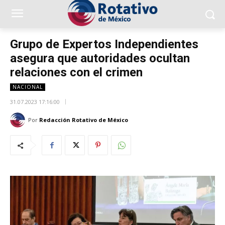
Grupo de Expertos Independientes
asegura que autoridades ocultan
relaciones con el crimen
NACIONAL
31.07.2023 17:16:00
Por
Redacción Rotativo de México