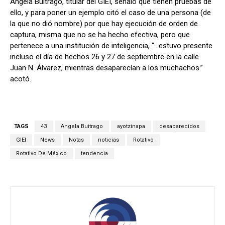
Ángela Buitrago, titular del GIEI, señaló que tienen pruebas de
ello, y para poner un ejemplo citó el caso de una persona (de
la que no dió nombre) por que hay ejecución de orden de
captura, misma que no se ha hecho efectiva, pero que
pertenece a una institución de inteligencia, “…estuvo presente
incluso el día de hechos 26 y 27 de septiembre en la calle
Juan N. Álvarez, mientras desaparecían a los muchachos.”
acotó.
TAGS
43
Angela Buitrago
ayotzinapa
desaparecidos
GIEI
News
Notas
noticias
Rotativo
Rotativo De México
tendencia