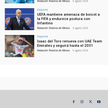
Redacción Rotativo de México
-
6 agosto 2026
Deporte
UEFA mantiene amenaza de boicot a
la FIFA y endurece postura con
Infantino
Redacción Rotativo de México
-
6 agosto 2026
Deporte
Isaac del Toro renueva con UAE Team
Emirates y seguirá hasta el 2031
Redacción Rotativo de México
-
6 agosto 2026