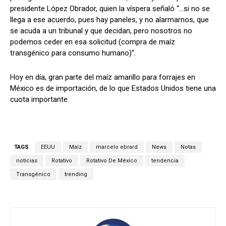
presidente López Obrador, quien la víspera señaló “…si no se
llega a ese acuerdo, pues hay paneles, y no alarmarnos, que
se acuda a un tribunal y que decidan, pero nosotros no
podemos ceder en esa solicitud (compra de maíz
transgénico para consumo humano)”.
Hoy en día, gran parte del maíz amarillo para forrajes en
México es de importación, de lo que Estados Unidos tiene una
cuota importante.
TAGS
EEUU
Maíz
marcelo ebrard
News
Notas
noticias
Rotativo
Rotativo De México
tendencia
Transgénico
trending