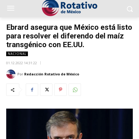
Ebrard asegura que México está listo
para resolver el diferendo del maíz
transgénico con EE.UU.
NACIONAL
01.12.2022 14:31:22
Por
Redacción Rotativo de México