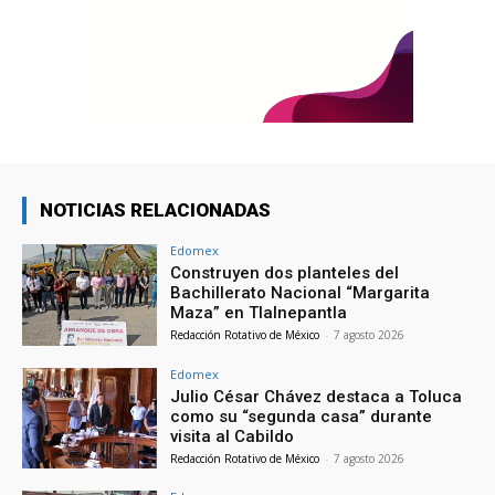
NOTICIAS RELACIONADAS
Edomex
Construyen dos planteles del
Bachillerato Nacional “Margarita
Maza” en Tlalnepantla
Redacción Rotativo de México
-
7 agosto 2026
Edomex
Julio César Chávez destaca a Toluca
como su “segunda casa” durante
visita al Cabildo
Redacción Rotativo de México
-
7 agosto 2026