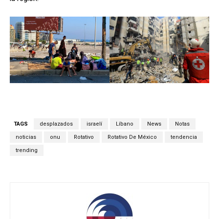
TAGS
desplazados
israelí
Líbano
News
Notas
noticias
onu
Rotativo
Rotativo De México
tendencia
trending