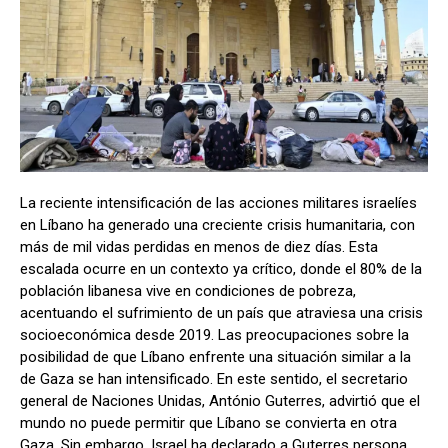
La reciente intensificación de las acciones militares israelíes
en Líbano ha generado una creciente crisis humanitaria, con
más de mil vidas perdidas en menos de diez días. Esta
escalada ocurre en un contexto ya crítico, donde el 80% de la
población libanesa vive en condiciones de pobreza,
acentuando el sufrimiento de un país que atraviesa una crisis
socioeconómica desde 2019. Las preocupaciones sobre la
posibilidad de que Líbano enfrente una situación similar a la
de Gaza se han intensificado. En este sentido, el secretario
general de Naciones Unidas, António Guterres, advirtió que el
mundo no puede permitir que Líbano se convierta en otra
Gaza. Sin embargo, Israel ha declarado a Guterres persona