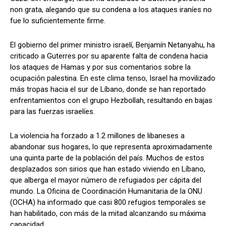
non grata, alegando que su condena a los ataques iraníes no
fue lo suficientemente firme.
El gobierno del primer ministro israelí, Benjamín Netanyahu, ha
criticado a Guterres por su aparente falta de condena hacia
los ataques de Hamas y por sus comentarios sobre la
ocupación palestina. En este clima tenso, Israel ha movilizado
más tropas hacia el sur de Líbano, donde se han reportado
enfrentamientos con el grupo Hezbollah, resultando en bajas
para las fuerzas israelíes.
La violencia ha forzado a 1.2 millones de libaneses a
abandonar sus hogares, lo que representa aproximadamente
una quinta parte de la población del país. Muchos de estos
desplazados son sirios que han estado viviendo en Líbano,
que alberga el mayor número de refugiados per cápita del
mundo. La Oficina de Coordinación Humanitaria de la ONU
(OCHA) ha informado que casi 800 refugios temporales se
han habilitado, con más de la mitad alcanzando su máxima
capacidad.