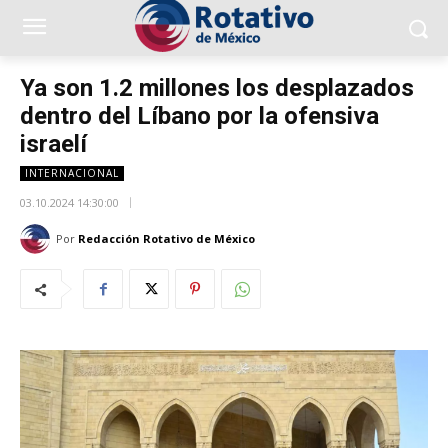
Ya son 1.2 millones los desplazados
dentro del Líbano por la ofensiva
israelí
INTERNACIONAL
03.10.2024 14:30:00
Por
Redacción Rotativo de México