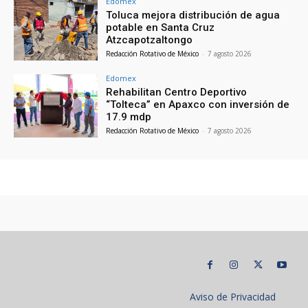
Edomex
Toluca mejora distribución de agua
potable en Santa Cruz
Atzcapotzaltongo
Redacción Rotativo de México
-
7 agosto 2026
Edomex
Rehabilitan Centro Deportivo
“Tolteca” en Apaxco con inversión de
17.9 mdp
Redacción Rotativo de México
-
7 agosto 2026
Aviso de Privacidad