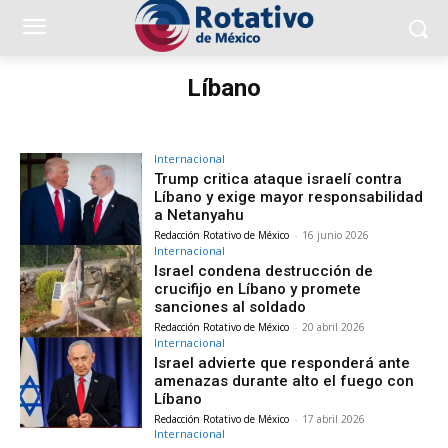
Líbano
Internacional
Trump critica ataque israelí contra
Líbano y exige mayor responsabilidad
a Netanyahu
Redacción Rotativo de México
-
16 junio 2026
Internacional
Israel condena destrucción de
crucifijo en Líbano y promete
sanciones al soldado
Redacción Rotativo de México
-
20 abril 2026
Internacional
Israel advierte que responderá ante
amenazas durante alto el fuego con
Líbano
Redacción Rotativo de México
-
17 abril 2026
Internacional