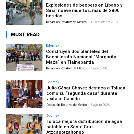
Explosiones de beepers en Líbano y
Siria: nueve muertos, más de 2800
heridos
Redacción Rotativo de México
-
17 septiembre 2024
MUST READ
Edomex
Construyen dos planteles del
Bachillerato Nacional “Margarita
Maza” en Tlalnepantla
Redacción Rotativo de México
-
7 agosto 2026
Edomex
Julio César Chávez destaca a Toluca
como su “segunda casa” durante
visita al Cabildo
Redacción Rotativo de México
-
7 agosto 2026
Edomex
Toluca mejora distribución de agua
potable en Santa Cruz
Atzcapotzaltongo