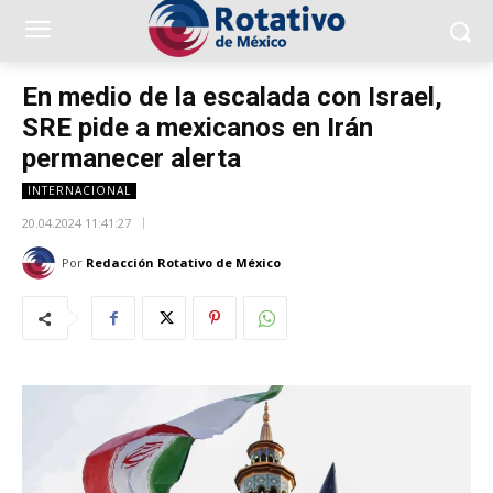
En medio de la escalada con Israel,
SRE pide a mexicanos en Irán
permanecer alerta
INTERNACIONAL
20.04.2024 11:41:27
Por
Redacción Rotativo de México