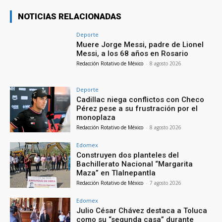
NOTICIAS RELACIONADAS
Deporte
Muere Jorge Messi, padre de Lionel
Messi, a los 68 años en Rosario
Redacción Rotativo de México
-
8 agosto 2026
Deporte
Cadillac niega conflictos con Checo
Pérez pese a su frustración por el
monoplaza
Redacción Rotativo de México
-
8 agosto 2026
Edomex
Construyen dos planteles del
Bachillerato Nacional “Margarita
Maza” en Tlalnepantla
Redacción Rotativo de México
-
7 agosto 2026
Edomex
Julio César Chávez destaca a Toluca
como su “segunda casa” durante