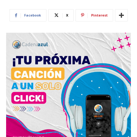
Facebook
X
Pinterest