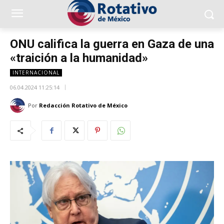
ONU califica la guerra en Gaza de una
«traición a la humanidad»
INTERNACIONAL
06.04.2024 11:25:14
Por
Redacción Rotativo de México