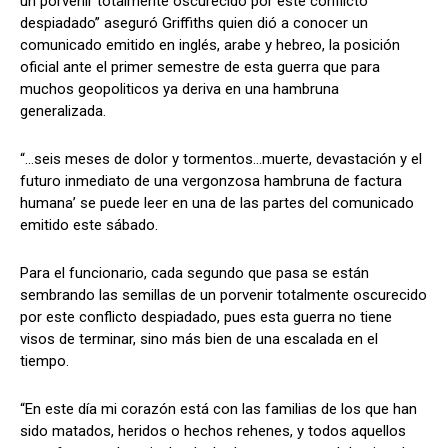
un porvenir totalmente oscurecido por este conflicto
despiadado” aseguró Griffiths quien dió a conocer un
comunicado emitido en inglés, arabe y hebreo, la posición
oficial ante el primer semestre de esta guerra que para
muchos geopoliticos ya deriva en una hambruna
generalizada.
“…seis meses de dolor y tormentos…muerte, devastación y el
futuro inmediato de una vergonzosa hambruna de factura
humana’ se puede leer en una de las partes del comunicado
emitido este sábado.
Para el funcionario, cada segundo que pasa se están
sembrando las semillas de un porvenir totalmente oscurecido
por este conflicto despiadado, pues esta guerra no tiene
visos de terminar, sino más bien de una escalada en el
tiempo.
“En este día mi corazón está con las familias de los que han
sido matados, heridos o hechos rehenes, y todos aquellos