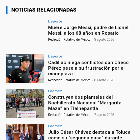
NOTICIAS RELACIONADAS
Deporte
Muere Jorge Messi, padre de Lionel
Messi, a los 68 años en Rosario
Redacción Rotativo de México
-
8 agosto 2026
Deporte
Cadillac niega conflictos con Checo
Pérez pese a su frustración por el
monoplaza
Redacción Rotativo de México
-
8 agosto 2026
Edomex
Construyen dos planteles del
Bachillerato Nacional “Margarita
Maza” en Tlalnepantla
Redacción Rotativo de México
-
7 agosto 2026
Edomex
Julio César Chávez destaca a Toluca
como su “segunda casa” durante