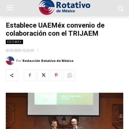
Establece UAEMéx convenio de
colaboración con el TRIJAEM
EDOMEX
20.03.2023 13:23:41
Por
Redacción Rotativo de México