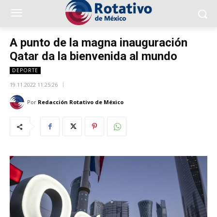
A punto de la magna inauguración
Qatar da la bienvenida al mundo
DEPORTE
19.11.2022 11:25:26
Por
Redacción Rotativo de México