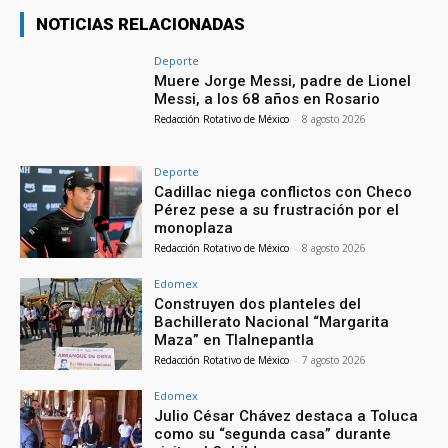
NOTICIAS RELACIONADAS
Deporte
Muere Jorge Messi, padre de Lionel
Messi, a los 68 años en Rosario
Redacción Rotativo de México
-
8 agosto 2026
Deporte
Cadillac niega conflictos con Checo
Pérez pese a su frustración por el
monoplaza
Redacción Rotativo de México
-
8 agosto 2026
Edomex
Construyen dos planteles del
Bachillerato Nacional “Margarita
Maza” en Tlalnepantla
Redacción Rotativo de México
-
7 agosto 2026
Edomex
Julio César Chávez destaca a Toluca
como su “segunda casa” durante