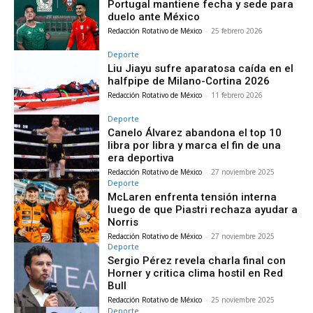
Portugal mantiene fecha y sede para
duelo ante México
Redacción Rotativo de México
-
25 febrero 2026
Deporte
Liu Jiayu sufre aparatosa caída en el
halfpipe de Milano-Cortina 2026
Redacción Rotativo de México
-
11 febrero 2026
Deporte
Canelo Álvarez abandona el top 10
libra por libra y marca el fin de una
era deportiva
Redacción Rotativo de México
-
27 noviembre 2025
Deporte
McLaren enfrenta tensión interna
luego de que Piastri rechaza ayudar a
Norris
Redacción Rotativo de México
-
27 noviembre 2025
Deporte
Sergio Pérez revela charla final con
Horner y critica clima hostil en Red
Bull
Redacción Rotativo de México
-
25 noviembre 2025
Deporte