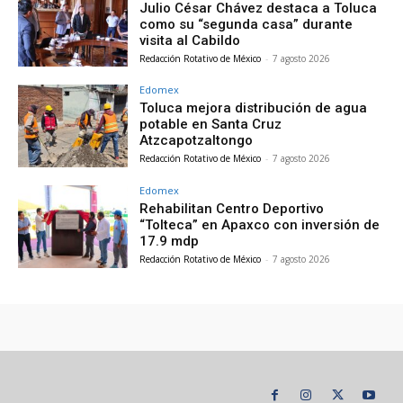
Julio César Chávez destaca a Toluca
como su “segunda casa” durante
visita al Cabildo
Redacción Rotativo de México
-
7 agosto 2026
Edomex
Toluca mejora distribución de agua
potable en Santa Cruz
Atzcapotzaltongo
Redacción Rotativo de México
-
7 agosto 2026
Edomex
Rehabilitan Centro Deportivo
“Tolteca” en Apaxco con inversión de
17.9 mdp
Redacción Rotativo de México
-
7 agosto 2026