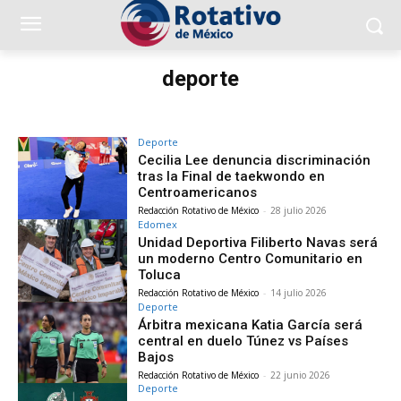
deporte
Deporte
Cecilia Lee denuncia discriminación
tras la Final de taekwondo en
Centroamericanos
Redacción Rotativo de México
-
28 julio 2026
Edomex
Unidad Deportiva Filiberto Navas será
un moderno Centro Comunitario en
Toluca
Redacción Rotativo de México
-
14 julio 2026
Deporte
Árbitra mexicana Katia García será
central en duelo Túnez vs Países
Bajos
Redacción Rotativo de México
-
22 junio 2026
Deporte