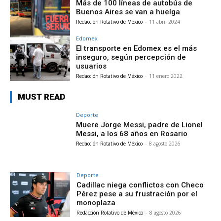
Más de 100 líneas de autobús de
Buenos Aires se van a huelga
Redacción Rotativo de México
-
11 abril 2024
Edomex
El transporte en Edomex es el más
inseguro, según percepción de
usuarios
Redacción Rotativo de México
-
11 enero 2022
MUST READ
Deporte
Muere Jorge Messi, padre de Lionel
Messi, a los 68 años en Rosario
Redacción Rotativo de México
-
8 agosto 2026
Deporte
Cadillac niega conflictos con Checo
Pérez pese a su frustración por el
monoplaza
Redacción Rotativo de México
-
8 agosto 2026