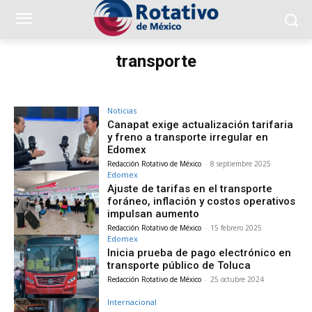
transporte
Noticias
Canapat exige actualización tarifaria
y freno a transporte irregular en
Edomex
Redacción Rotativo de México
-
8 septiembre 2025
Edomex
Ajuste de tarifas en el transporte
foráneo, inflación y costos operativos
impulsan aumento
Redacción Rotativo de México
-
15 febrero 2025
Edomex
Inicia prueba de pago electrónico en
transporte público de Toluca
Redacción Rotativo de México
-
25 octubre 2024
Internacional