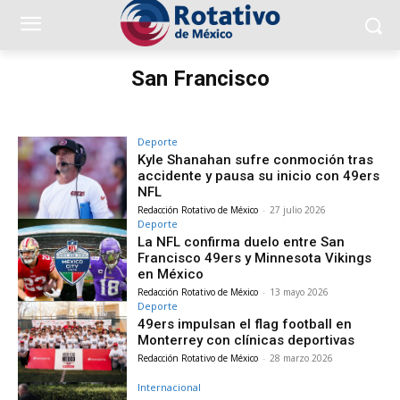
San Francisco
Deporte
Kyle Shanahan sufre conmoción tras
accidente y pausa su inicio con 49ers
NFL
Redacción Rotativo de México
-
27 julio 2026
Deporte
La NFL confirma duelo entre San
Francisco 49ers y Minnesota Vikings
en México
Redacción Rotativo de México
-
13 mayo 2026
Deporte
49ers impulsan el flag football en
Monterrey con clínicas deportivas
Redacción Rotativo de México
-
28 marzo 2026
Internacional