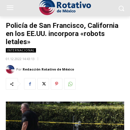
Policía de San Francisco, California
en los EE.UU. incorpora «robots
letales»
INTERNACIONAL
01.12.2022 14:43:13
Por
Redacción Rotativo de México