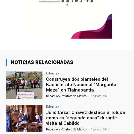
NOTICIAS RELACIONADAS
Edomex
Construyen dos planteles del
Bachillerato Nacional “Margarita
Maza” en Tlalnepantla
Redacción Rotativo de México
-
7 agosto 2026
Edomex
Julio César Chávez destaca a Toluca
como su “segunda casa” durante
visita al Cabildo
Redacción Rotativo de México
-
7 agosto 2026