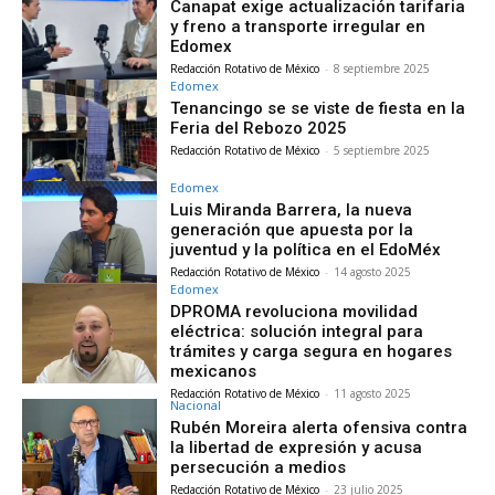
Canapat exige actualización tarifaria
y freno a transporte irregular en
Edomex
Redacción Rotativo de México
-
8 septiembre 2025
Edomex
Tenancingo se se viste de fiesta en la
Feria del Rebozo 2025
Redacción Rotativo de México
-
5 septiembre 2025
Edomex
Luis Miranda Barrera, la nueva
generación que apuesta por la
juventud y la política en el EdoMéx
Redacción Rotativo de México
-
14 agosto 2025
Edomex
DPROMA revoluciona movilidad
eléctrica: solución integral para
trámites y carga segura en hogares
mexicanos
Redacción Rotativo de México
-
11 agosto 2025
Nacional
Rubén Moreira alerta ofensiva contra
la libertad de expresión y acusa
persecución a medios
Redacción Rotativo de México
-
23 julio 2025