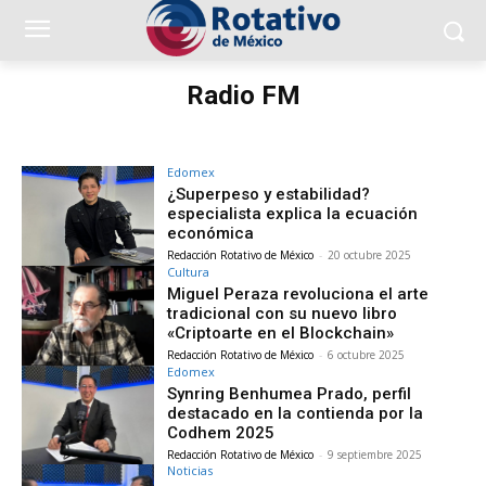
Radio FM
Edomex
¿Superpeso y estabilidad?
especialista explica la ecuación
económica
Redacción Rotativo de México
-
20 octubre 2025
Cultura
Miguel Peraza revoluciona el arte
tradicional con su nuevo libro
«Criptoarte en el Blockchain»
Redacción Rotativo de México
-
6 octubre 2025
Edomex
Synring Benhumea Prado, perfil
destacado en la contienda por la
Codhem 2025
Redacción Rotativo de México
-
9 septiembre 2025
Noticias