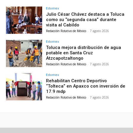
Edomex
Julio César Chávez destaca a Toluca
como su “segunda casa” durante
visita al Cabildo
Redacción Rotativo de México
-
7 agosto 2026
Edomex
Toluca mejora distribución de agua
potable en Santa Cruz
Atzcapotzaltongo
Redacción Rotativo de México
-
7 agosto 2026
Edomex
Rehabilitan Centro Deportivo
“Tolteca” en Apaxco con inversión de
17.9 mdp
Redacción Rotativo de México
-
7 agosto 2026