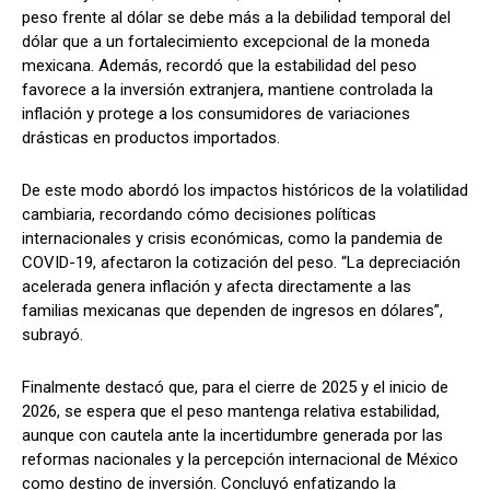
peso frente al dólar se debe más a la debilidad temporal del
dólar que a un fortalecimiento excepcional de la moneda
mexicana. Además, recordó que la estabilidad del peso
favorece a la inversión extranjera, mantiene controlada la
inflación y protege a los consumidores de variaciones
drásticas en productos importados.
De este modo abordó los impactos históricos de la volatilidad
cambiaria, recordando cómo decisiones políticas
internacionales y crisis económicas, como la pandemia de
COVID-19, afectaron la cotización del peso. “La depreciación
acelerada genera inflación y afecta directamente a las
familias mexicanas que dependen de ingresos en dólares”,
subrayó.
Finalmente destacó que, para el cierre de 2025 y el inicio de
2026, se espera que el peso mantenga relativa estabilidad,
aunque con cautela ante la incertidumbre generada por las
reformas nacionales y la percepción internacional de México
como destino de inversión. Concluyó enfatizando la