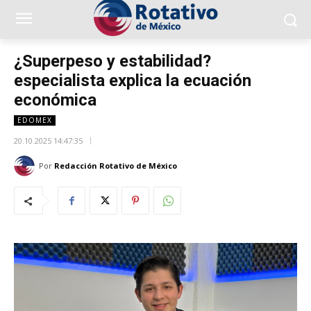
¿Superpeso y estabilidad?
especialista explica la ecuación
económica
EDOMEX
20.10.2025 14:47:35
Por
Redacción Rotativo de México