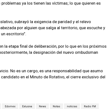
problemas ya los tienen las víctimas; lo que quieren es
lativo, subrayó la exigencia de paridad y el relevo
bezada por alguien que salga al territorio, que escuche y
n escritorio”.
 la etapa final de deliberación, por lo que en los próximos
 y, posteriormente, la designación del nuevo ombudsman
ervicio. No es un cargo, es una responsabilidad que asumo
andidato en el Minuto de Rotativo, el cierre exclusivo del
Edomex
Exlusiva
News
Notas
noticias
Radio FM