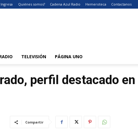
Ingresa
Quiénes somos?
Cadena Azul Radio
Hemeroteca
Contactanos
RADIO
TELEVISIÓN
PÁGINA UNO
do, perfil destacado en 
Compartir