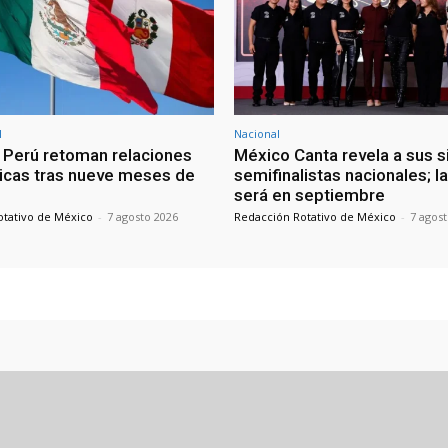
l
Nacional
 Perú retoman relaciones
México Canta revela a sus s
icas tras nueve meses de
semifinalistas nacionales; la
será en septiembre
otativo de México
-
7 agosto 2026
Redacción Rotativo de México
-
7 agos