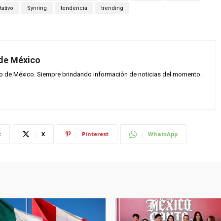
tativo
Synring
tendencia
trending
 de México
vo de México. Siempre brindando información de noticias del momento.
k
X
Pinterest
WhatsApp