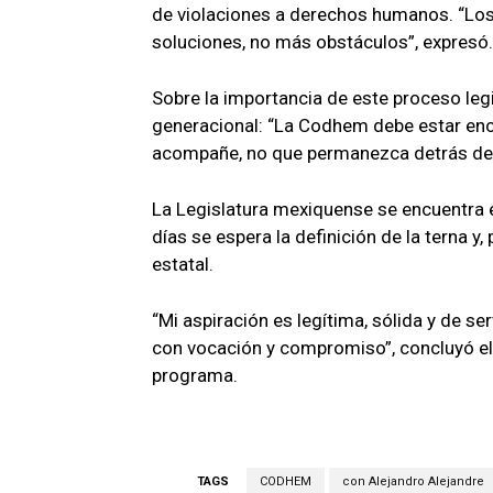
de violaciones a derechos humanos. “Los 
soluciones, no más obstáculos”, expresó.
Sobre la importancia de este proceso legis
generacional: “La Codhem debe estar enca
acompañe, no que permanezca detrás de u
La Legislatura mexiquense se encuentra en
días se espera la definición de la terna
estatal.
“Mi aspiración es legítima, sólida y de s
con vocación y compromiso”, concluyó el c
programa.
TAGS
CODHEM
con Alejandro Alejandre