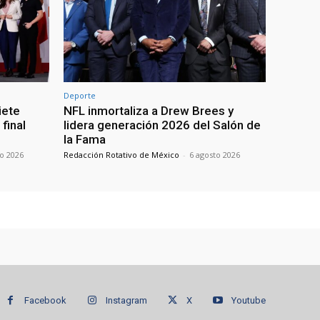
Deporte
iete
NFL inmortaliza a Drew Brees y
 final
lidera generación 2026 del Salón de
la Fama
to 2026
Redacción Rotativo de México
-
6 agosto 2026
Facebook
Instagram
X
Youtube