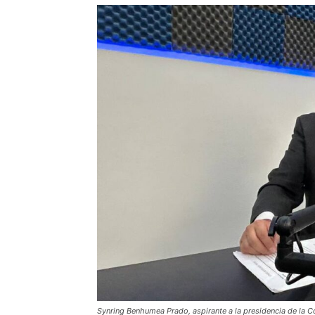
Synring Benhumea Prado, aspirante a la presidencia de la 