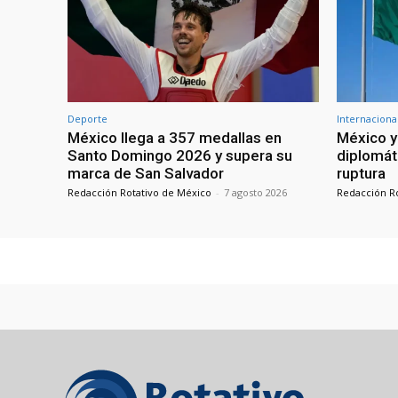
Deporte
Internaciona
México llega a 357 medallas en
México y
Santo Domingo 2026 y supera su
diplomát
marca de San Salvador
ruptura
Redacción Rotativo de México
-
7 agosto 2026
Redacción R