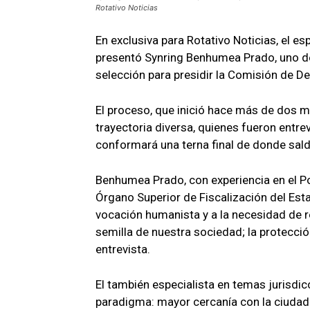
Rotativo Noticias
En exclusiva para Rotativo Noticias, el e
presentó Synring Benhumea Prado, uno d
selección para presidir la Comisión de
El proceso, que inició hace más de dos m
trayectoria diversa, quienes fueron entr
conformará una terna final de donde sal
Benhumea Prado, con experiencia en el Po
Órgano Superior de Fiscalización del Es
vocación humanista y a la necesidad de re
semilla de nuestra sociedad; la protecció
entrevista.
El también especialista en temas jurisdic
paradigma: mayor cercanía con la ciudadan