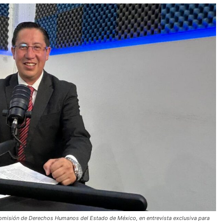
Comisión de Derechos Humanos del Estado de México, en entrevista exclusiva para