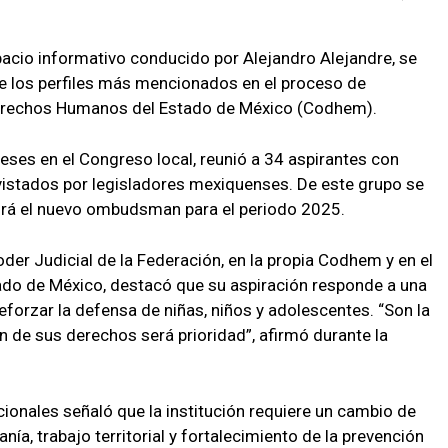
spacio informativo conducido por Alejandro Alejandre, se
e los perfiles más mencionados en el proceso de
 Derechos Humanos del Estado de México (Codhem).
eses en el Congreso local, reunió a 34 aspirantes con
evistados por legisladores mexiquenses. De este grupo se
drá el nuevo ombudsman para el periodo 2025.
der Judicial de la Federación, en la propia Codhem y en el
tado de México, destacó que su aspiración responde a una
forzar la defensa de niñas, niños y adolescentes. “Son la
n de sus derechos será prioridad”, afirmó durante la
cionales señaló que la institución requiere un cambio de
ía, trabajo territorial y fortalecimiento de la prevención