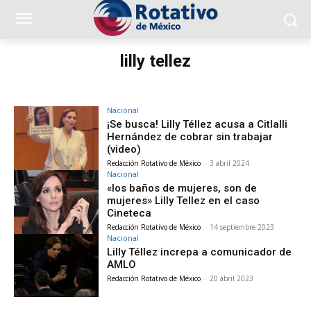
lilly tellez
Nacional
¡Se busca! Lilly Téllez acusa a Citlalli
Hernández de cobrar sin trabajar
(video)
Redacción Rotativo de México
-
3 abril 2024
Nacional
«los baños de mujeres, son de
mujeres» Lilly Tellez en el caso
Cineteca
Redacción Rotativo de México
-
14 septiembre 2023
Nacional
Lilly Téllez increpa a comunicador de
AMLO
Redacción Rotativo de México
-
20 abril 2023