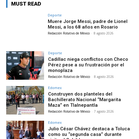
MUST READ
Deporte
Muere Jorge Messi, padre de Lionel
Messi, a los 68 años en Rosario
Redacción Rotativo de México
-
8 agosto 2026
Deporte
Cadillac niega conflictos con Checo
Pérez pese a su frustración por el
monoplaza
Redacción Rotativo de México
-
8 agosto 2026
Edomex
Construyen dos planteles del
Bachillerato Nacional “Margarita
Maza” en Tlalnepantla
Redacción Rotativo de México
-
7 agosto 2026
Edomex
Julio César Chávez destaca a Toluca
como su “segunda casa” durante