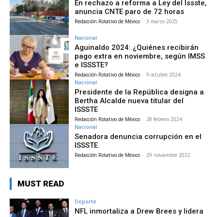
En rechazo a reforma a Ley del Issste,
anuncia CNTE paro de 72 horas
Redacción Rotativo de México
-
3 marzo 2025
Nacional
Aguinaldo 2024: ¿Quiénes recibirán
pago extra en noviembre, según IMSS
e ISSSTE?
Redacción Rotativo de México
-
9 octubre 2024
Nacional
Presidente de la República designa a
Bertha Alcalde nueva titular del
ISSSTE
Redacción Rotativo de México
-
28 febrero 2024
Nacional
Senadora denuncia corrupción en el
ISSSTE
Redacción Rotativo de México
-
29 noviembre 2022
MUST READ
Deporte
NFL inmortaliza a Drew Brees y lidera