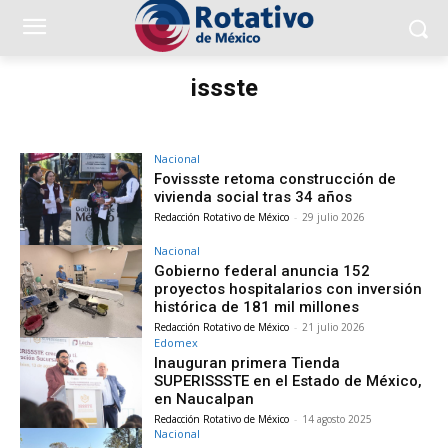
issste
Nacional
Fovissste retoma construcción de
vivienda social tras 34 años
Redacción Rotativo de México
-
29 julio 2026
Nacional
Gobierno federal anuncia 152
proyectos hospitalarios con inversión
histórica de 181 mil millones
Redacción Rotativo de México
-
21 julio 2026
Edomex
Inauguran primera Tienda
SUPERISSSTE en el Estado de México,
en Naucalpan
Redacción Rotativo de México
-
14 agosto 2025
Nacional