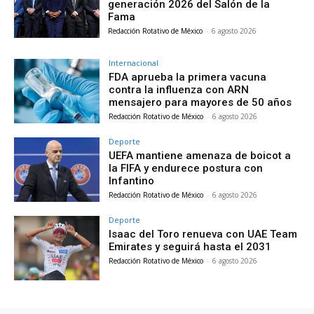
generación 2026 del Salón de la
Fama
Redacción Rotativo de México
-
6 agosto 2026
Internacional
FDA aprueba la primera vacuna
contra la influenza con ARN
mensajero para mayores de 50 años
Redacción Rotativo de México
-
6 agosto 2026
Deporte
UEFA mantiene amenaza de boicot a
la FIFA y endurece postura con
Infantino
Redacción Rotativo de México
-
6 agosto 2026
Deporte
Isaac del Toro renueva con UAE Team
Emirates y seguirá hasta el 2031
Redacción Rotativo de México
-
6 agosto 2026