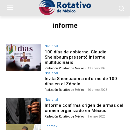
informe
Nacional
100 días de gobierno, Claudia
Sheinbaum presentó informe
multitudinario
Redacción Rotativo de México
-
13 enero 2025
Nacional
Invita Sheinbaum a informe de 100
días en el Zócalo
Redacción Rotativo de México
-
10 enero 2025
Nacional
Informe confirma origen de armas del
crimen organizado en México
Redacción Rotativo de México
-
9 enero 2025
Edomex