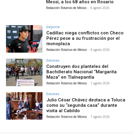
Messi, a los 68 años en Rosario
Redacción Rotativo de México
-
8 agosto 2026
Deporte
Cadillac niega conflictos con Checo
Pérez pese a su frustración por el
monoplaza
Redacción Rotativo de México
-
8 agosto 2026
Edomex
Construyen dos planteles del
Bachillerato Nacional “Margarita
Maza” en Tlalnepantla
Redacción Rotativo de México
-
7 agosto 2026
Edomex
Julio César Chávez destaca a Toluca
como su “segunda casa” durante
visita al Cabildo
Redacción Rotativo de México
-
7 agosto 2026