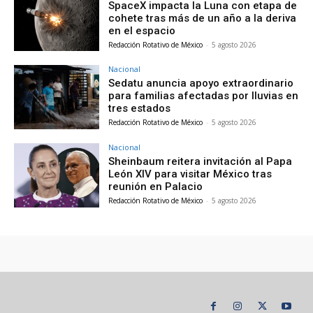
SpaceX impacta la Luna con etapa de
cohete tras más de un año a la deriva
en el espacio
Redacción Rotativo de México
-
5 agosto 2026
Nacional
Sedatu anuncia apoyo extraordinario
para familias afectadas por lluvias en
tres estados
Redacción Rotativo de México
-
5 agosto 2026
Nacional
Sheinbaum reitera invitación al Papa
León XIV para visitar México tras
reunión en Palacio
Redacción Rotativo de México
-
5 agosto 2026