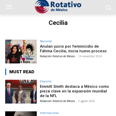
Cecilia
Nacional
Anulan juicio por feminicidio de
Fátima Cecilia; inicia nuevo proceso
Redacción Rotativo de México
-
14 noviembre 2024
MUST READ
Deporte
Emmitt Smith destaca a México como
pieza clave en la expansión mundial
de la NFL
Redacción Rotativo de México
-
5 agosto 2026
Internacional