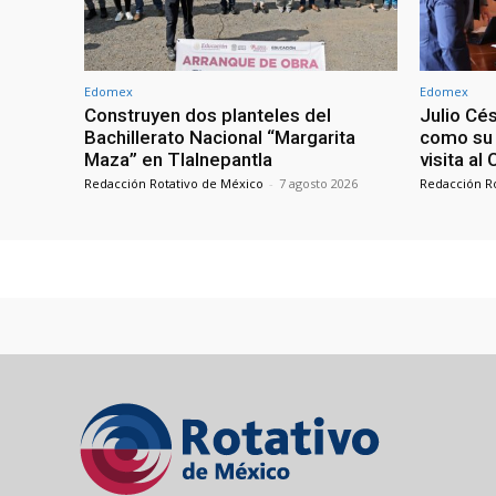
Edomex
Edomex
Construyen dos planteles del
Julio Cé
Bachillerato Nacional “Margarita
como su 
Maza” en Tlalnepantla
visita al
Redacción Rotativo de México
-
7 agosto 2026
Redacción R