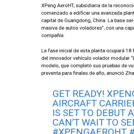
XPeng AeroHT, subsidiaria de la reconoci
comenzado a edificar una avanzada plant
capital de Guangdong, China. La base será
masiva de autos voladores”, con una capa
compañía.
La fase inicial de esta planta ocupará 18
del innovador vehículo volador modular “L
modelo, que completó sus pruebas de vuel
preventa para finales de año, anunció Zh
GET READY! XPEN
AIRCRAFT CARRIE
IS SET TO DEBUT 
CAN’T WAIT TO SE
#XPENGAEROHT