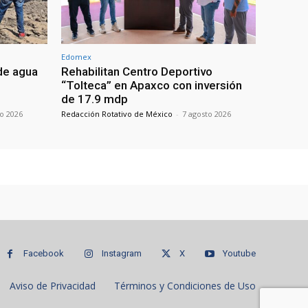
Edomex
de agua
Rehabilitan Centro Deportivo
“Tolteca” en Apaxco con inversión
de 17.9 mdp
to 2026
Redacción Rotativo de México
-
7 agosto 2026
Facebook
Instagram
X
Youtube
Aviso de Privacidad
Términos y Condiciones de Uso