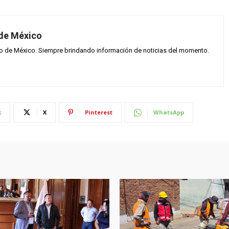
 de México
vo de México. Siempre brindando información de noticias del momento.
k
X
Pinterest
WhatsApp