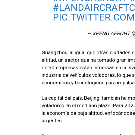
#LANDAIRCRAFTC
PIC.TWITTER.COM
— XPENG AEROHT 
Guangzhou, al igual que otras ciudades c
altitud, un sector que ha tomado gran imp
de 50 empresas están inmersas en la inves
industria de vehículos voladores, lo que 
económicos y tecnológicos para impulsar
La capital del país, Beijing, también ha m
voladores en el mediano plazo. Para 202
la economía de baja altitud, enfocándos
urgentes.