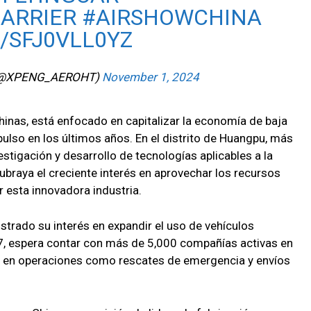
ARRIER
#AIRSHOWCHINA
/SFJ0VLL0YZ
(@XPENG_AEROHT)
November 1, 2024
hinas, está enfocado en capitalizar la economía de baja
ulso en los últimos años. En el distrito de Huangpu, más
tigación y desarrollo de tecnologías aplicables a la
subraya el creciente interés en aprovechar los recursos
 esta innovadora industria.
ostrado su interés en expandir el uso de vehículos
7, espera contar con más de 5,000 compañías activas en
e en operaciones como rescates de emergencia y envíos