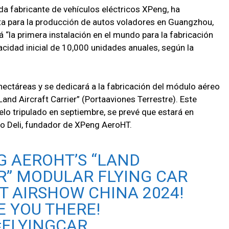
da fabricante de vehículos eléctricos XPeng, ha
a para la producción de autos voladores en Guangzhou,
 “la primera instalación en el mundo para la fabricación
cidad inicial de 10,000 unidades anuales, según la
 hectáreas y se dedicará a la fabricación del módulo aéreo
and Aircraft Carrier” (Portaaviones Terrestre). Este
o tripulado en septiembre, se prevé que estará en
ao Deli, fundador de XPeng AeroHT.
G AEROHT’S “LAND
R” MODULAR FLYING CAR
AT AIRSHOW CHINA 2024!
E YOU THERE!
#FLYINGCAR