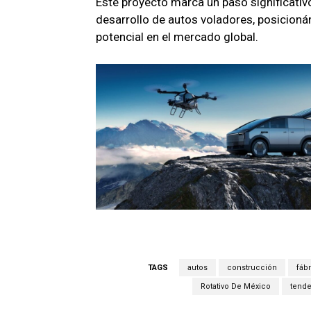
Este proyecto marca un paso significativo
desarrollo de autos voladores, posicioná
potencial en el mercado global.
TAGS
autos
construcción
fábr
Rotativo De México
tende