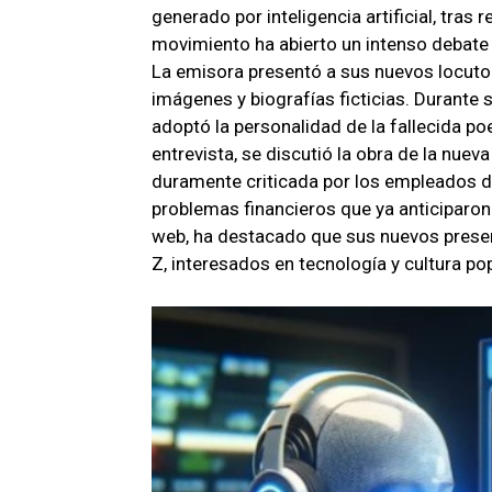
generado por inteligencia artificial, tras
movimiento ha abierto un intenso debate 
La emisora presentó a sus nuevos locutor
imágenes y biografías ficticias. Durante s
adoptó la personalidad de la fallecida p
entrevista, se discutió la obra de la nue
duramente criticada por los empleados de
problemas financieros que ya anticiparon 
web, ha destacado que sus nuevos prese
Z, interesados en tecnología y cultura pop