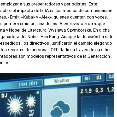
 reemplazar a sus presentadores y periodistas. Este
sobre el impacto de la IA en los medios de comunicación.
es, «Emi», «Kuba» y «Alex», quienes cuentan con voces,
u primera emisión, una de las IA entrevistó a otra, que
oeta y Nobel de Literatura, Wyslawa Szymborska. En dicha
va ganadora del Nobel, Han Kang. Aunque la decisión ha sido
spedidos, los directivos justificaron el cambio alegando
los recortes de personal. OFF Radio, a través de su sitio
ntadores son modelos representativos de la Generación
ular.