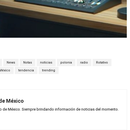
News
Notas
noticias
polonia
radio
Rotativo
 México
tendencia
trending
 de México
vo de México. Siempre brindando información de noticias del momento.