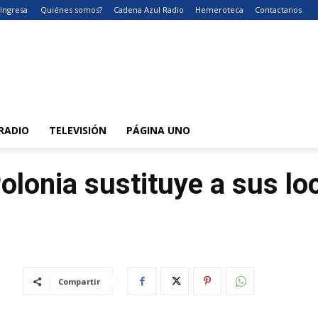
Ingresa
Quiénes somos?
Cadena Azul Radio
Hemeroteca
Contactanos
RADIO
TELEVISIÓN
PÁGINA UNO
olonia sustituye a sus lo
Compartir