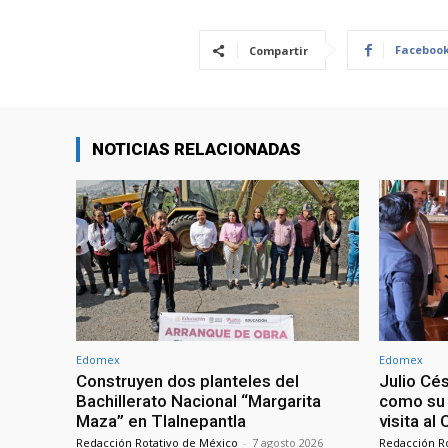
Faceboo
Compartir
NOTICIAS RELACIONADAS
Edomex
Edomex
Construyen dos planteles del
Julio Cé
Bachillerato Nacional “Margarita
como su 
Maza” en Tlalnepantla
visita al
Redacción Rotativo de México
-
7 agosto 2026
Redacción R