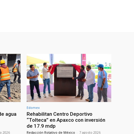
Edomex
de agua
Rehabilitan Centro Deportivo
“Tolteca” en Apaxco con inversión
de 17.9 mdp
to 2026
Redacción Rotativo de México
-
7 agosto 2026