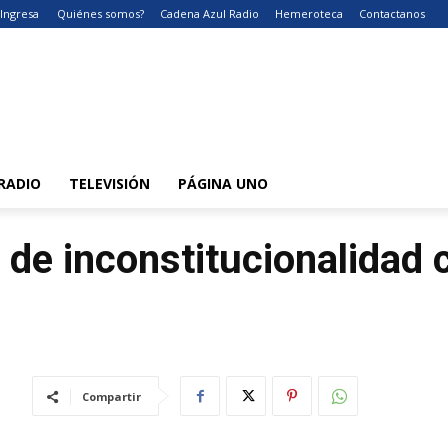
Ingresa
Quiénes somos?
Cadena Azul Radio
Hemeroteca
Contactanos
RADIO
TELEVISIÓN
PÁGINA UNO
de inconstitucionalidad 
Compartir