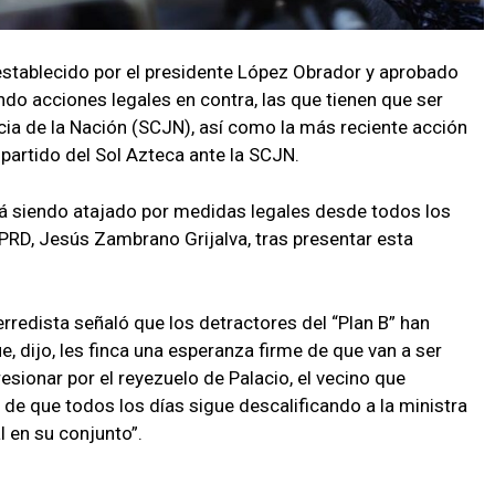
 establecido por el presidente López Obrador y aprobado
ndo acciones legales en contra, las que tienen que ser
cia de la Nación (SCJN), así como la más reciente acción
partido del Sol Azteca ante la SCJN.
rá siendo atajado por medidas legales desde todos los
el PRD, Jesús Zambrano Grijalva, tras presentar esta
rredista señaló que los detractores del “Plan B” han
e, dijo, les finca una esperanza firme de que van a ser
esionar por el reyezuelo de Palacio, el vecino que
r de que todos los días sigue descalificando a la ministra
l en su conjunto”.