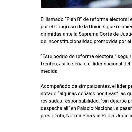
El llamado “Plan B” de reforma electoral
por el Congreso de la Unión sigue recibie
dirimidas ante la Suprema Corte de Justi
de inconstitucionalidad promovida por el 
“Este bodrio de reforma electoral” segui
frentes, así lo señaló el líder nacional d
medida.
Acompañado de simpatizantes, el líder pe
notado “algunas señales positivas” las qu
revisadas responsabilidad, “sin dejarse pr
despacha allí en Palacio Nacional, a pesa
presidenta, Norma Piña y al Poder Judicia