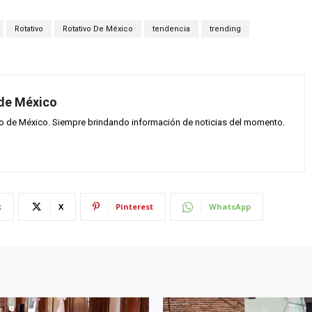
Rotativo
Rotativo De México
tendencia
trending
 de México
vo de México. Siempre brindando información de noticias del momento.
k
X
Pinterest
WhatsApp