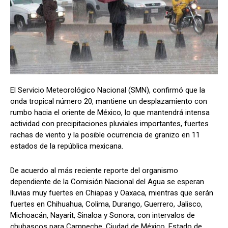
El Servicio Meteorológico Nacional (SMN), confirmó que la
onda tropical número 20, mantiene un desplazamiento con
rumbo hacia el oriente de México, lo que mantendrá intensa
actividad con precipitaciones pluviales importantes, fuertes
rachas de viento y la posible ocurrencia de granizo en 11
estados de la república mexicana.
De acuerdo al más reciente reporte del organismo
dependiente de la Comisión Nacional del Agua se esperan
lluvias muy fuertes en Chiapas y Oaxaca, mientras que serán
fuertes en Chihuahua, Colima, Durango, Guerrero, Jalisco,
Michoacán, Nayarit, Sinaloa y Sonora, con intervalos de
chubascos para Campeche, Ciudad de México, Estado de