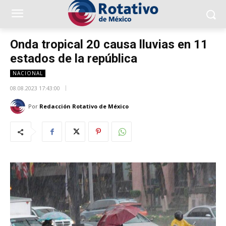
Onda tropical 20 causa lluvias en 11
estados de la república
NACIONAL
08.08.2023 17:43:00
Por
Redacción Rotativo de México