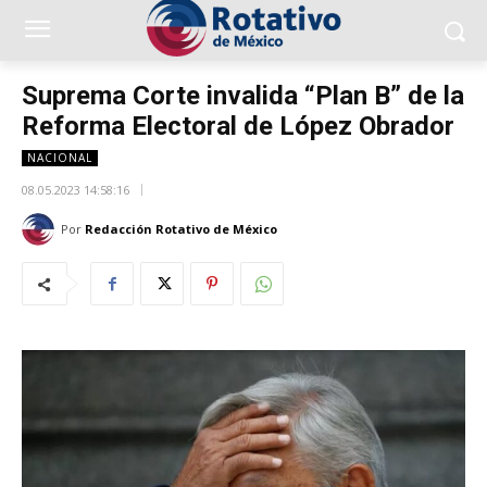
Suprema Corte invalida “Plan B” de la
Reforma Electoral de López Obrador
NACIONAL
08.05.2023 14:58:16
Por
Redacción Rotativo de México