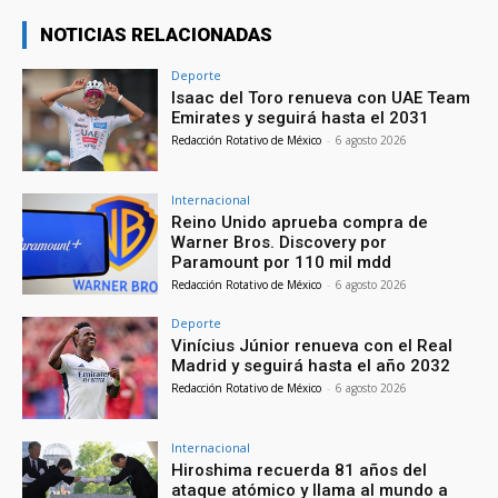
NOTICIAS RELACIONADAS
Deporte
Isaac del Toro renueva con UAE Team
Emirates y seguirá hasta el 2031
Redacción Rotativo de México
-
6 agosto 2026
Internacional
Reino Unido aprueba compra de
Warner Bros. Discovery por
Paramount por 110 mil mdd
Redacción Rotativo de México
-
6 agosto 2026
Deporte
Vinícius Júnior renueva con el Real
Madrid y seguirá hasta el año 2032
Redacción Rotativo de México
-
6 agosto 2026
Internacional
Hiroshima recuerda 81 años del
ataque atómico y llama al mundo a