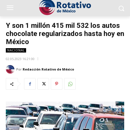
Y son 1 millón 415 mil 532 los autos
chocolate regularizados hasta hoy en
México
NACIONAL
02.05.2023 16:21:00
Por
Redacción Rotativo de México