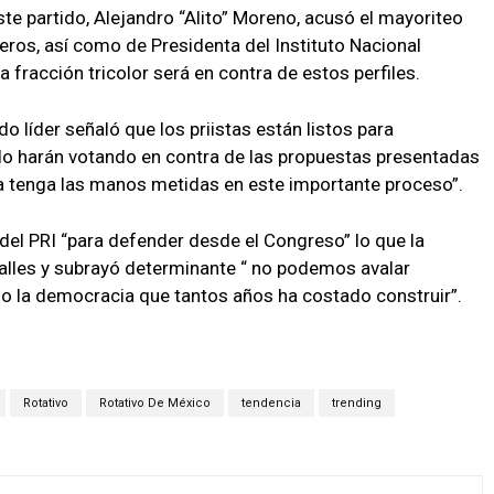
 este partido, Alejandro “Alito” Moreno, acusó el mayoriteo
ros, así como de Presidenta del Instituto Nacional
la fracción tricolor será en contra de estos perfiles.
do líder señaló que los priistas están listos para
 lo harán votando en contra de las propuestas presentadas
 tenga las manos metidas en este importante proceso”.
a del PRI “para defender desde el Congreso” lo que la
 calles y subrayó determinante “ no podemos avalar
 la democracia que tantos años ha costado construir”.
Rotativo
Rotativo De México
tendencia
trending