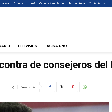
Ingresa
Quiénes somos?
Cadena Azul Radio
Hemeroteca
Contactanos
RADIO
TELEVISIÓN
PÁGINA UNO
contra de consejeros del
Compartir