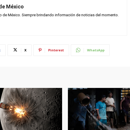
 de México
vo de México. Siempre brindando información de noticias del momento.
k
X
Pinterest
WhatsApp