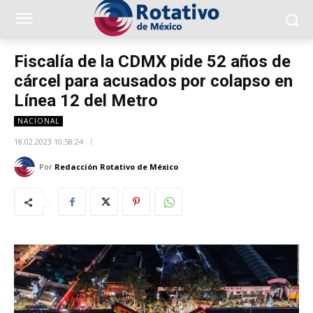
Fiscalía de la CDMX pide 52 años de
cárcel para acusados por colapso en
Línea 12 del Metro
NACIONAL
18.02.2023 10:58:24
Por
Redacción Rotativo de México