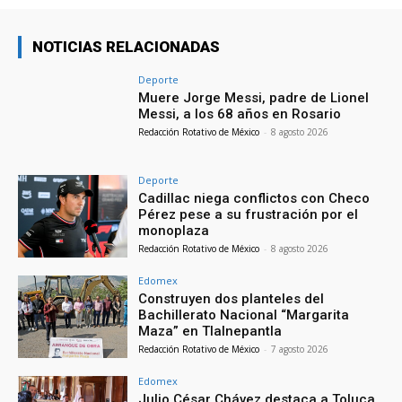
NOTICIAS RELACIONADAS
Deporte
Muere Jorge Messi, padre de Lionel
Messi, a los 68 años en Rosario
Redacción Rotativo de México
-
8 agosto 2026
Deporte
Cadillac niega conflictos con Checo
Pérez pese a su frustración por el
monoplaza
Redacción Rotativo de México
-
8 agosto 2026
Edomex
Construyen dos planteles del
Bachillerato Nacional “Margarita
Maza” en Tlalnepantla
Redacción Rotativo de México
-
7 agosto 2026
Edomex
Julio César Chávez destaca a Toluca