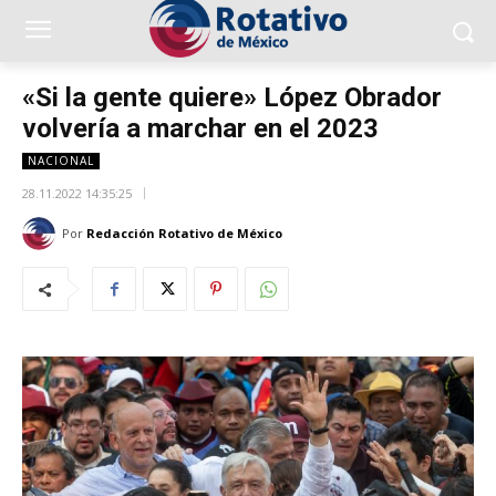
«Si la gente quiere» López Obrador
volvería a marchar en el 2023
NACIONAL
28.11.2022 14:35:25
Por
Redacción Rotativo de México