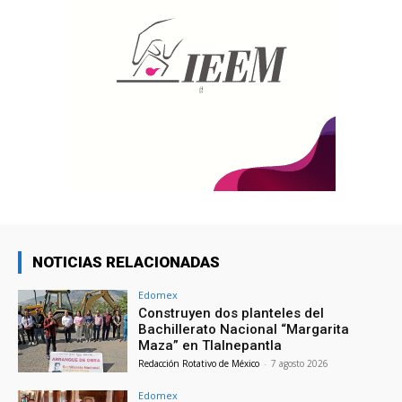
NOTICIAS RELACIONADAS
Edomex
Construyen dos planteles del
Bachillerato Nacional “Margarita
Maza” en Tlalnepantla
Redacción Rotativo de México
-
7 agosto 2026
Edomex