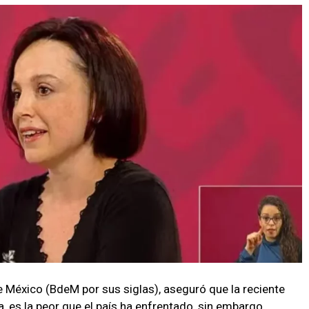
 México (BdeM por sus siglas), aseguró que la reciente
, es la peor que el país ha enfrentado, sin embargo