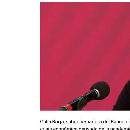
Galia Borja, subgobernadora del Banco de
crisis económica derivada de la pandemia