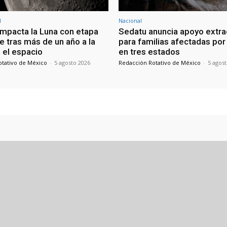
l
Nacional
mpacta la Luna con etapa
Sedatu anuncia apoyo extra
e tras más de un año a la
para familias afectadas por 
 el espacio
en tres estados
otativo de México
-
5 agosto 2026
Redacción Rotativo de México
-
5 agos