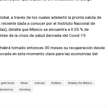
obal, a través de los cuales adelantó la pronta salida de
s reciente dada a conocer por el Instituto Nacional de
glas), detalla que México se encuentra a 0.05 % de
ntes de la crisis de salud derivada del Covid-19.
 le habrá tomado entonces 30 meses su recuperación desde
vocada en este momento clave para las economías del
galia borja
News
noticias
Rotativo
Rotativo De México
tendencia
trending