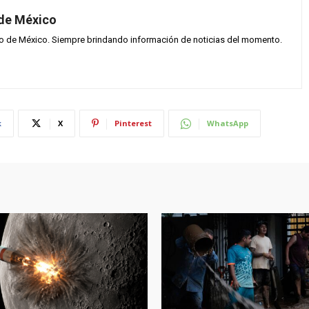
 de México
vo de México. Siempre brindando información de noticias del momento.
k
X
Pinterest
WhatsApp