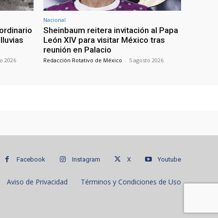
Nacional
ordinario
Sheinbaum reitera invitación al Papa
lluvias
León XIV para visitar México tras
reunión en Palacio
to 2026
Redacción Rotativo de México
-
5 agosto 2026
Facebook
Instagram
X
Youtube
Aviso de Privacidad
Términos y Condiciones de Uso