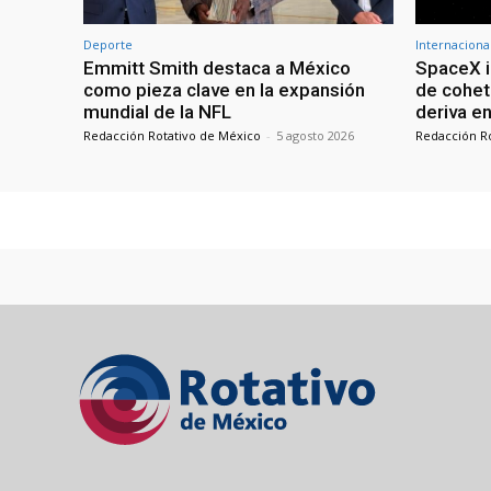
Deporte
Internaciona
Emmitt Smith destaca a México
SpaceX i
como pieza clave en la expansión
de cohet
mundial de la NFL
deriva en
Redacción Rotativo de México
-
5 agosto 2026
Redacción R