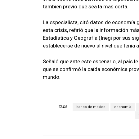
también previó que sea la más corta.
La especialista, citó datos de economía gl
esta crisis, refirió que la información má
Estadística y Geografía (Inegi por sus si
establecerse de nuevo al nivel que tenía a
Señaló que ante este escenario, al país
que se confirmó la caída económica pro
mundo.
TAGS
banco de mexico
economía