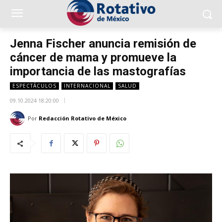
Jenna Fischer anuncia remisión de
cáncer de mama y promueve la
importancia de las mastografías
ESPECTÁCULOS
INTERNACIONAL
SALUD
09.10.2024 18:20:00
Por
Redacción Rotativo de México