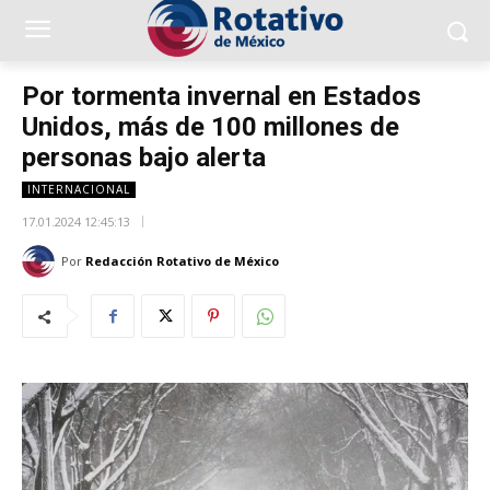
Por tormenta invernal en Estados
Unidos, más de 100 millones de
personas bajo alerta
INTERNACIONAL
17.01.2024 12:45:13
Por
Redacción Rotativo de México