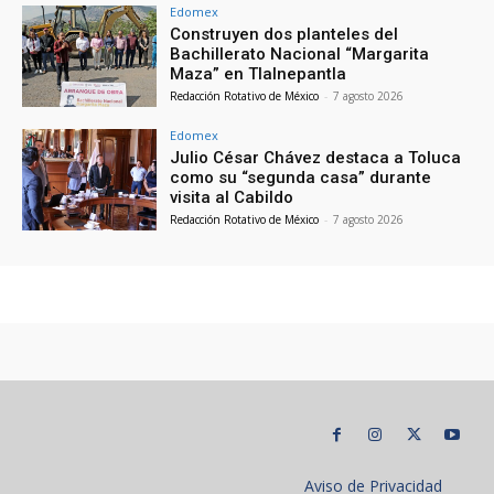
Edomex
Construyen dos planteles del
Bachillerato Nacional “Margarita
Maza” en Tlalnepantla
Redacción Rotativo de México
-
7 agosto 2026
Edomex
Julio César Chávez destaca a Toluca
como su “segunda casa” durante
visita al Cabildo
Redacción Rotativo de México
-
7 agosto 2026
Aviso de Privacidad