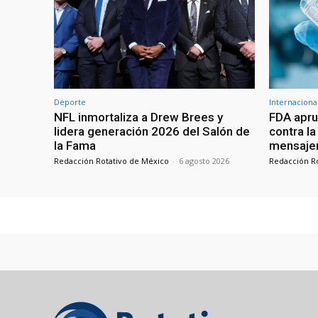
Deporte
Internaciona
NFL inmortaliza a Drew Brees y
FDA apru
lidera generación 2026 del Salón de
contra l
la Fama
mensajer
Redacción Rotativo de México
-
6 agosto 2026
Redacción R