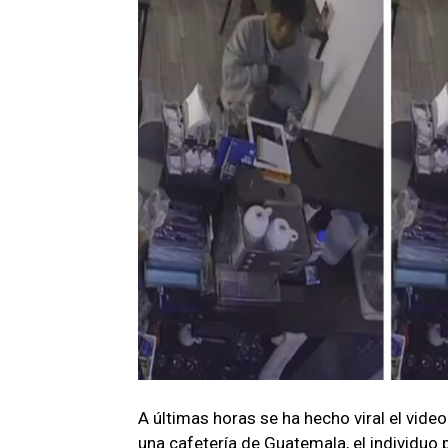
A últimas horas se ha hecho viral el vid
una cafetería de Guatemala, el individuo pr