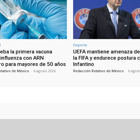
l
Deporte
eba la primera vacuna
UEFA mantiene amenaza de 
a influenza con ARN
la FIFA y endurece postura 
o para mayores de 50 años
Infantino
otativo de México
-
6 agosto 2026
Redacción Rotativo de México
-
6 agos