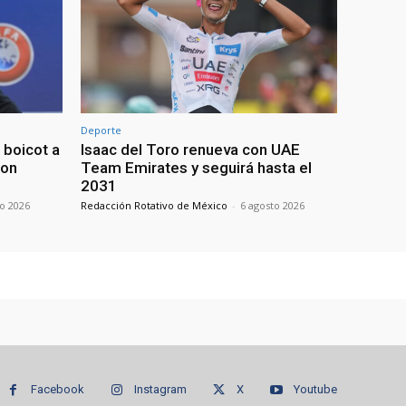
Deporte
boicot a
Isaac del Toro renueva con UAE
con
Team Emirates y seguirá hasta el
2031
to 2026
Redacción Rotativo de México
-
6 agosto 2026
Facebook
Instagram
X
Youtube