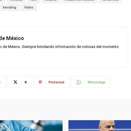
trending
Video
 de México
vo de México. Siempre brindando información de noticias del momento.
k
X
Pinterest
WhatsApp