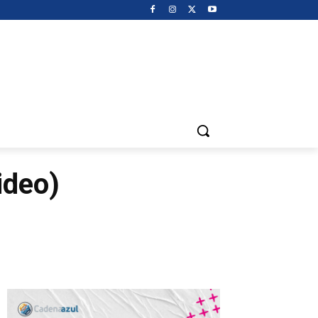
ideo)