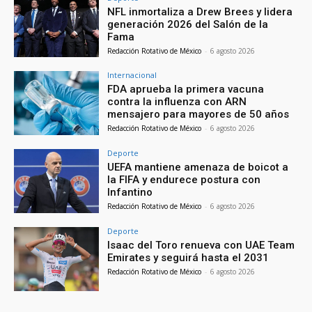
NFL inmortaliza a Drew Brees y lidera
generación 2026 del Salón de la
Fama
Redacción Rotativo de México
-
6 agosto 2026
Internacional
FDA aprueba la primera vacuna
contra la influenza con ARN
mensajero para mayores de 50 años
Redacción Rotativo de México
-
6 agosto 2026
Deporte
UEFA mantiene amenaza de boicot a
la FIFA y endurece postura con
Infantino
Redacción Rotativo de México
-
6 agosto 2026
Deporte
Isaac del Toro renueva con UAE Team
Emirates y seguirá hasta el 2031
Redacción Rotativo de México
-
6 agosto 2026