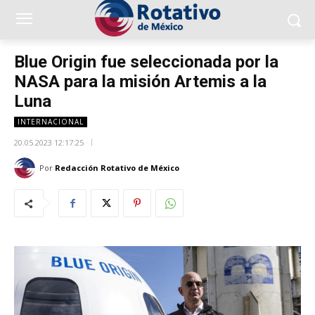
Blue Origin fue seleccionada por la
NASA para la misión Artemis a la
Luna
INTERNACIONAL
20.05.2023 12:17:25
Por
Redacción Rotativo de México