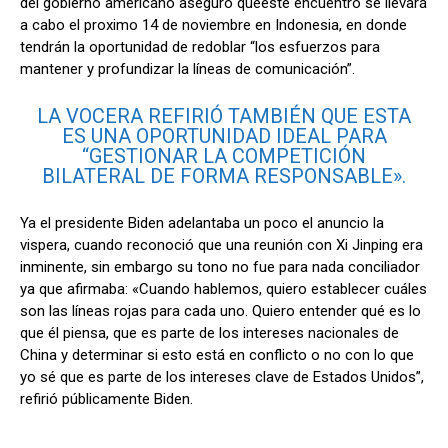
del gobierno americano aseguró queeste encuentro se llevará
a cabo el proximo 14 de noviembre en Indonesia, en donde
tendrán la oportunidad de redoblar “los esfuerzos para
mantener y profundizar la líneas de comunicación”.
LA VOCERA REFIRIÓ TAMBIÉN QUE ESTA
ES UNA OPORTUNIDAD IDEAL PARA
“GESTIONAR LA COMPETICIÓN
BILATERAL DE FORMA RESPONSABLE».
Ya el presidente Biden adelantaba un poco el anuncio la
vispera, cuando reconoció que una reunión con Xi Jinping era
inminente, sin embargo su tono no fue para nada conciliador
ya que afirmaba: «Cuando hablemos, quiero establecer cuáles
son las líneas rojas para cada uno. Quiero entender qué es lo
que él piensa, que es parte de los intereses nacionales de
China y determinar si esto está en conflicto o no con lo que
yo sé que es parte de los intereses clave de Estados Unidos”,
refirió públicamente Biden.