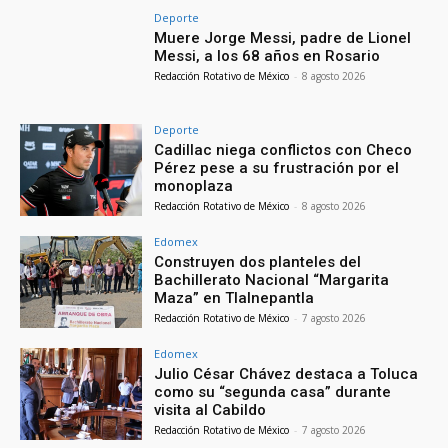
Deporte
Muere Jorge Messi, padre de Lionel
Messi, a los 68 años en Rosario
Redacción Rotativo de México
-
8 agosto 2026
Deporte
Cadillac niega conflictos con Checo
Pérez pese a su frustración por el
monoplaza
Redacción Rotativo de México
-
8 agosto 2026
Edomex
Construyen dos planteles del
Bachillerato Nacional “Margarita
Maza” en Tlalnepantla
Redacción Rotativo de México
-
7 agosto 2026
Edomex
Julio César Chávez destaca a Toluca
como su “segunda casa” durante
visita al Cabildo
Redacción Rotativo de México
-
7 agosto 2026