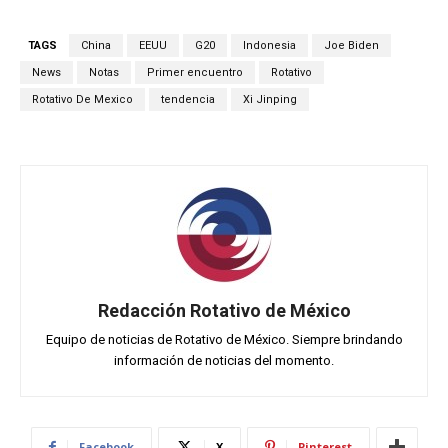
TAGS
China
EEUU
G20
Indonesia
Joe Biden
News
Notas
Primer encuentro
Rotativo
Rotativo De Mexico
tendencia
Xi Jinping
Redacción Rotativo de México
Equipo de noticias de Rotativo de México. Siempre brindando
información de noticias del momento.
Facebook
X
Pinterest