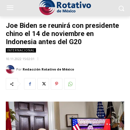
Joe Biden se reunirá con presidente
chino el 14 de noviembre en
Indonesia antes del G20
INTERNACIONAL
10.11.2022 15:02:01
Por
Redacción Rotativo de México