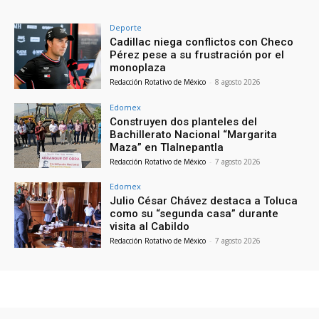
Deporte
Cadillac niega conflictos con Checo
Pérez pese a su frustración por el
monoplaza
Redacción Rotativo de México
-
8 agosto 2026
Edomex
Construyen dos planteles del
Bachillerato Nacional “Margarita
Maza” en Tlalnepantla
Redacción Rotativo de México
-
7 agosto 2026
Edomex
Julio César Chávez destaca a Toluca
como su “segunda casa” durante
visita al Cabildo
Redacción Rotativo de México
-
7 agosto 2026