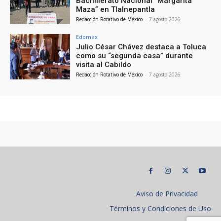
Bachillerato Nacional “Margarita
Maza” en Tlalnepantla
Redacción Rotativo de México
-
7 agosto 2026
Edomex
Julio César Chávez destaca a Toluca
como su “segunda casa” durante
visita al Cabildo
Redacción Rotativo de México
-
7 agosto 2026
Aviso de Privacidad
Términos y Condiciones de Uso