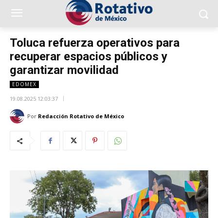
Toluca refuerza operativos para
recuperar espacios públicos y
garantizar movilidad
EDOMEX
19.08.2025 12:03:37
Por
Redacción Rotativo de México