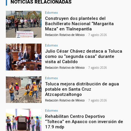
NOTICIAS RELACIONADAS
Edomex
Construyen dos planteles del
Bachillerato Nacional “Margarita
Maza” en Tlalnepantla
Redacción Rotativo de México
-
7 agosto 2026
Edomex
Julio César Chávez destaca a Toluca
como su “segunda casa” durante
visita al Cabildo
Redacción Rotativo de México
-
7 agosto 2026
Edomex
Toluca mejora distribución de agua
potable en Santa Cruz
Atzcapotzaltongo
Redacción Rotativo de México
-
7 agosto 2026
Edomex
Rehabilitan Centro Deportivo
“Tolteca” en Apaxco con inversión de
17.9 mdp