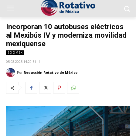
Incorporan 10 autobuses eléctricos
al Mexibús IV y moderniza movilidad
mexiquense
EDOMEX
05.08.2025 14:20:51
Por
Redacción Rotativo de México