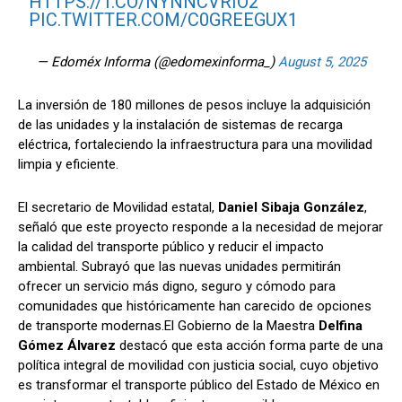
HTTPS://T.CO/NYNNCVRIO2
PIC.TWITTER.COM/C0GREEGUX1
— Edoméx Informa (@edomexinforma_)
August 5, 2025
La inversión de 180 millones de pesos incluye la adquisición
de las unidades y la instalación de sistemas de recarga
eléctrica, fortaleciendo la infraestructura para una movilidad
limpia y eficiente.
El secretario de Movilidad estatal,
Daniel Sibaja González
,
señaló que este proyecto responde a la necesidad de mejorar
la calidad del transporte público y reducir el impacto
ambiental. Subrayó que las nuevas unidades permitirán
ofrecer un servicio más digno, seguro y cómodo para
comunidades que históricamente han carecido de opciones
de transporte modernas.El Gobierno de la Maestra
Delfina
Gómez Álvarez
destacó que esta acción forma parte de una
política integral de movilidad con justicia social, cuyo objetivo
es transformar el transporte público del Estado de México en