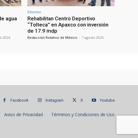
Edomex
de agua
Rehabilitan Centro Deportivo
“Tolteca” en Apaxco con inversión
de 17.9 mdp
to 2026
Redacción Rotativo de México
-
7 agosto 2026
Facebook
Instagram
X
Youtube
Aviso de Privacidad
Términos y Condiciones de Uso