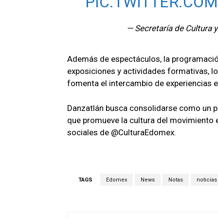
PIC.TWITTER.CO
— Secretaría de Cultura
Además de espectáculos, la programació
exposiciones y actividades formativas, l
fomenta el intercambio de experiencias en
Danzatlán busca consolidarse como un puen
que promueve la cultura del movimiento en 
sociales de @CulturaEdomex.
TAGS
Edomex
News
Notas
noticias