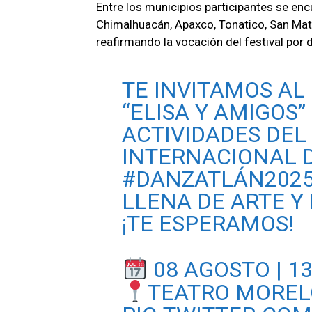
Entre los municipios participantes se en
Chimalhuacán, Apaxco, Tonatico, San Mat
reafirmando la vocación del festival por d
TE INVITAMOS AL
“ELISA Y AMIGOS
ACTIVIDADES DEL
INTERNACIONAL 
#DANZATLÁN202
LLENA DE ARTE Y
¡TE ESPERAMOS!
08 AGOSTO | 1
TEATRO MOREL