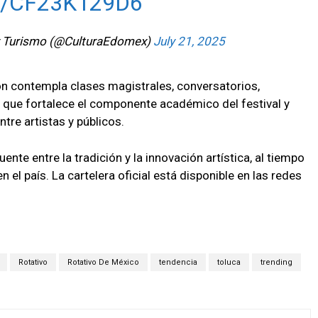
M/CF23K129D6
 y Turismo (@CulturaEdomex)
July 21, 2025
n contempla clases magistrales, conversatorios,
o que fortalece el componente académico del festival y
tre artistas y públicos.
te entre la tradición y la innovación artística, al tiempo
el país. La cartelera oficial está disponible en las redes
Rotativo
Rotativo De México
tendencia
toluca
trending