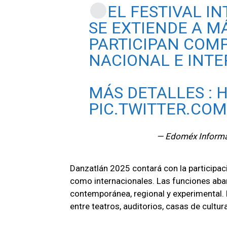
EL FESTIVAL I
SE EXTIENDE A MÁ
PARTICIPAN COMP
NACIONAL E INT
MÁS DETALLES :
H
PIC.TWITTER.CO
— Edoméx Inform
Danzatlán 2025 contará con la participa
como internacionales. Las funciones aba
contemporánea, regional y experimental. 
entre teatros, auditorios, casas de cultur