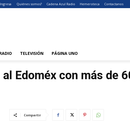
Ingresa
Quiénes somos?
Cadena Azul Radio
Hemeroteca
Contactanos
RADIO
TELEVISIÓN
PÁGINA UNO
a al Edoméx con más de 6
Compartir