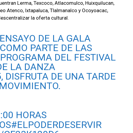
cuentran Lerma, Texcoco, Atlacomulco, Huixquilucan,
eo Atenco, Ixtapaluca, Tlalmanalco y Ocoyoacac,
escentralizar la oferta cultural.
 ENSAYO DE LA GALA
” COMO PARTE DE LAS
 PROGRAMA DEL FESTIVAL
DE LA DANZA
5
, DISFRUTA DE UNA TARDE
 MOVIMIENTO.
3:00 HORAS
OS
#ELPODERDESERVIR