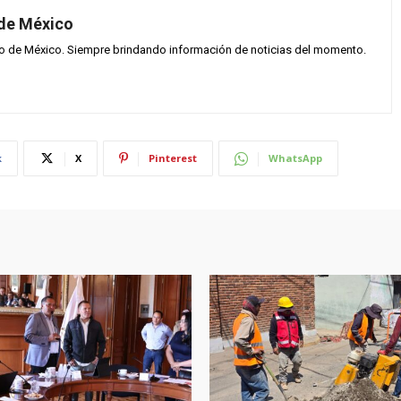
 de México
vo de México. Siempre brindando información de noticias del momento.
k
X
Pinterest
WhatsApp