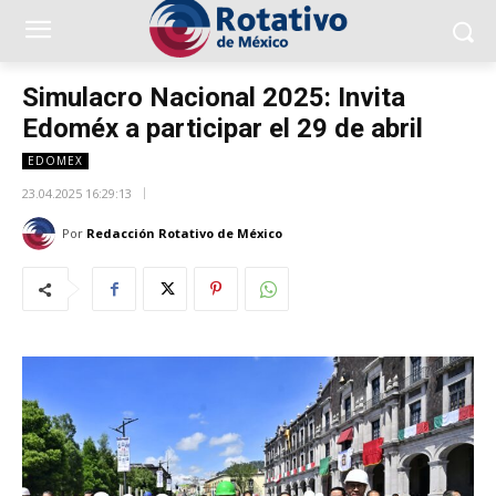
Simulacro Nacional 2025: Invita
Edoméx a participar el 29 de abril
EDOMEX
23.04.2025 16:29:13
Por
Redacción Rotativo de México