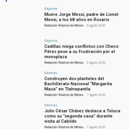
Deporte
Muere Jorge Messi, padre de Lionel
Messi, a los 68 años en Rosario
Redacción Rotativo de México
-
8 agosto 2026
Deporte
Cadillac niega conflictos con Checo
Pérez pese a su frustración por el
monoplaza
Redacción Rotativo de México
-
8 agosto 2026
Edomex
Construyen dos planteles del
Bachillerato Nacional “Margarita
Maza” en Tlalnepantla
Redacción Rotativo de México
-
7 agosto 2026
Edomex
Julio César Chávez destaca a Toluca
como su “segunda casa” durante
visita al Cabildo
Redacción Rotativo de México
-
7 agosto 2026