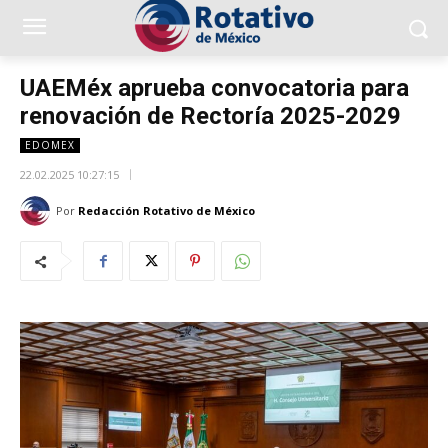
UAEMéx aprueba convocatoria para
renovación de Rectoría 2025-2029
EDOMEX
22.02.2025 10:27:15
Por
Redacción Rotativo de México